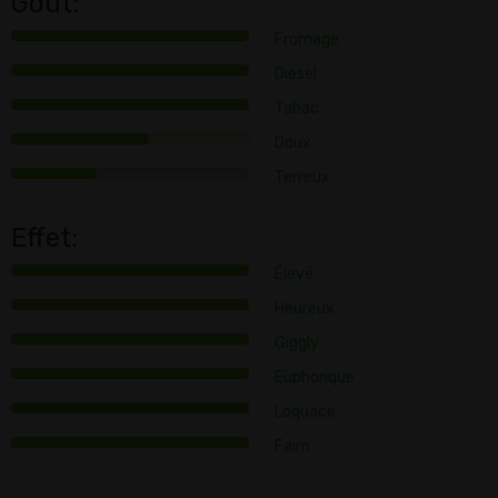
Goût:
Fromage
Diesel
Tabac
Doux
Terreux
Effet:
Élevé
Heureux
Giggly
Euphorique
Loquace
Faim