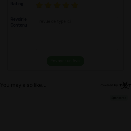
Rating
Revoir le
Contenu
Envoyer un Avis