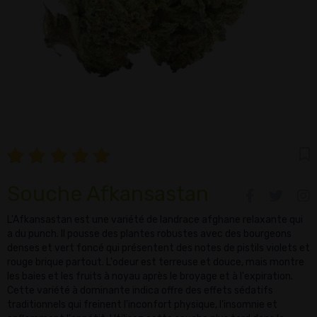
Souche Afkansastan
L'Afkansastan est une variété de landrace afghane relaxante qui
a du punch. Il pousse des plantes robustes avec des bourgeons
denses et vert foncé qui présentent des notes de pistils violets et
rouge brique partout. L'odeur est terreuse et douce, mais montre
les baies et les fruits à noyau après le broyage et à l'expiration.
Cette variété à dominante indica offre des effets sédatifs
traditionnels qui freinent l'inconfort physique, l'insomnie et