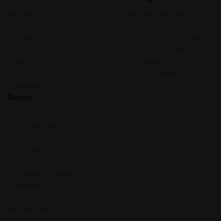
les Types
Toutes Les Souches
Magazine Principal
Type Chimique
Indica
Guider
Terpène
Sativa
Avis sur les Souches
Effet
Hybride
Cannabis Médical
Traiter
Guides
Goût
Psychédéliques
Psychedelic
Soutien
Foire aux Questions
- Liste des Souches
À Propos de Nous
contacter
Plan du Site
Politique de Cookies
Termes et
Conditions
confidentialité