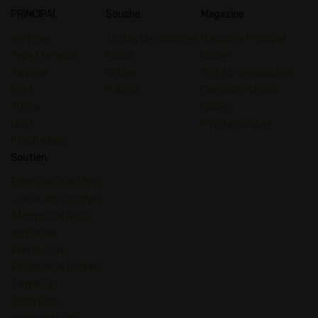
PRINCIPAL
Souche
Magazine
les Types
Toutes Les Souches
Magazine Principal
Type Chimique
Indica
Guider
Terpène
Sativa
Avis sur les Souches
Effet
Hybride
Cannabis Médical
Traiter
Guides
Goût
Psychédéliques
Psychedelic
Soutien
Foire aux Questions
- Liste des Souches
À Propos de Nous
contacter
Plan du Site
Politique de Cookies
Termes et
Conditions