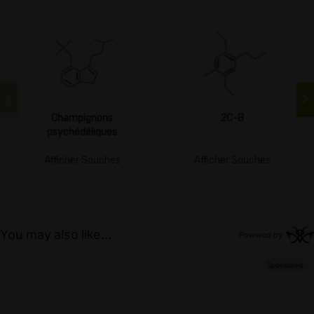
Champignons
2C-B
psychédéliques
Afficher Souches
Afficher Souches