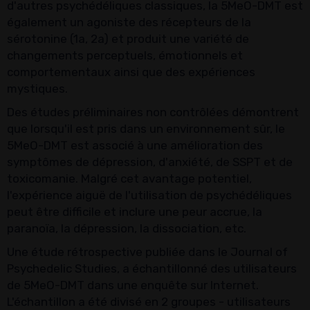
d'autres psychédéliques classiques, la 5MeO-DMT est
également un agoniste des récepteurs de la
sérotonine (1a, 2a) et produit une variété de
changements perceptuels, émotionnels et
comportementaux ainsi que des expériences
mystiques.
Des études préliminaires non contrôlées démontrent
que lorsqu'il est pris dans un environnement sûr, le
5MeO-DMT est associé à une amélioration des
symptômes de dépression, d'anxiété, de SSPT et de
toxicomanie. Malgré cet avantage potentiel,
l'expérience aiguë de l'utilisation de psychédéliques
peut être difficile et inclure une peur accrue, la
paranoïa, la dépression, la dissociation, etc.
Une étude rétrospective publiée dans le Journal of
Psychedelic Studies, a échantillonné des utilisateurs
de 5MeO-DMT dans une enquête sur Internet.
L'échantillon a été divisé en 2 groupes - utilisateurs