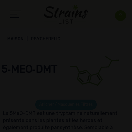
MAISON
PSYCHEDELIC
5‑MEO‑DMT
Afficher / Masquer les Filtres
La 5MeO-DMT est une tryptamine naturellement
présente dans les plantes et les herbes et
également produite par synthèse. Semblable à