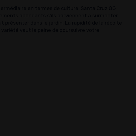
intermédiaire en termes de culture, Santa Cruz OG
ements abondants s'ils parviennent à surmonter
 présenter dans le jardin. La rapidité de la récolte
ariété vaut la peine de poursuivre votre