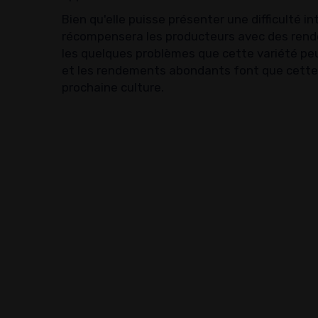
Bien qu'elle puisse présenter une difficulté 
récompensera les producteurs avec des rend
les quelques problèmes que cette variété peut
et les rendements abondants font que cette v
prochaine culture.