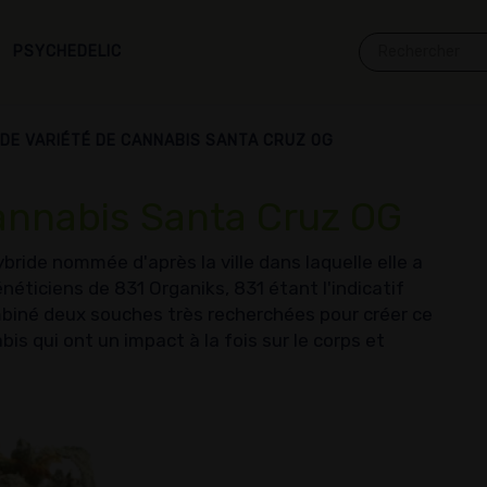
PSYCHEDELIC
 DE VARIÉTÉ DE CANNABIS SANTA CRUZ OG
Cannabis Santa Cruz OG
ride nommée d'après la ville dans laquelle elle a
énéticiens de 831 Organiks, 831 étant l'indicatif
ombiné deux souches très recherchées pour créer ce
s qui ont un impact à la fois sur le corps et