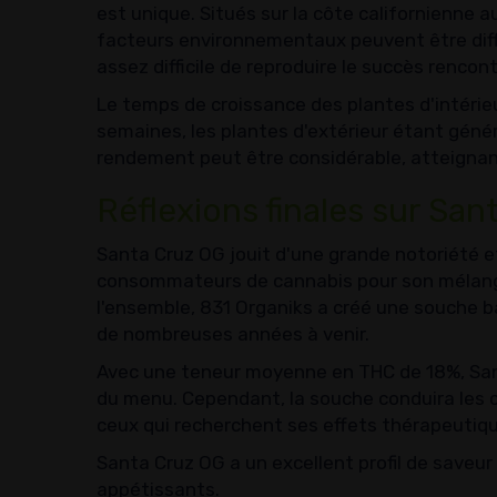
est unique. Situés sur la côte californienne 
facteurs environnementaux peuvent être diffic
assez difficile de reproduire le succès rencon
Le temps de croissance des plantes d'intérie
semaines, les plantes d'extérieur étant géné
rendement peut être considérable, atteignant
Réflexions finales sur Sa
Santa Cruz OG jouit d'une grande notoriété e
consommateurs de cannabis pour son mélange
l'ensemble, 831 Organiks a créé une souche 
de nombreuses années à venir.
Avec une teneur moyenne en THC de 18%, Sant
du menu. Cependant, la souche conduira les c
ceux qui recherchent ses effets thérapeutiq
Santa Cruz OG a un excellent profil de saveu
appétissants.