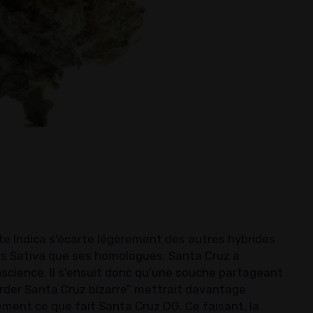
te Indica s'écarte légèrement des autres hybrides
ets Sativa que ses homologues. Santa Cruz a
science. Il s'ensuit donc qu'une souche partageant
arder Santa Cruz bizarre” mettrait davantage
ctement ce que fait Santa Cruz OG. Ce faisant, la