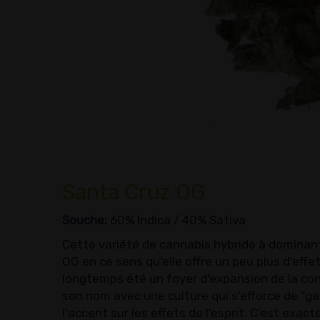
Santa Cruz OG
Souche:
60% Indica / 40% Sativa
Cette variété de cannabis hybride à dominan
OG en ce sens qu'elle offre un peu plus d'eff
longtemps été un foyer d'expansion de la con
son nom avec une culture qui s'efforce de “g
l'accent sur les effets de l'esprit. C'est exa