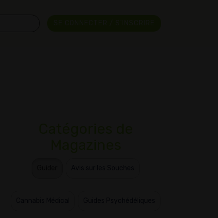
SE CONNECTER / S'INSCRIRE
Catégories de
Magazines
Guider
Avis sur les Souches
Cannabis Médical
Guides Psychédéliques