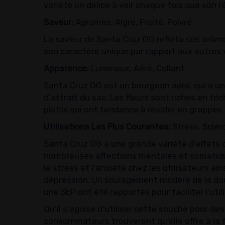
variété un délice à voir chaque fois que son r
Saveur:
Agrumes, Aigre, Fruité, Poivré
La saveur de Santa Cruz OG reflète ses arôme
son caractère unique par rapport aux autres 
Apparence:
Lumineux, Aéré, Collant
Santa Cruz OG est un bourgeon aéré, qui a un
d'attrait du sac. Les fleurs sont riches en t
pistils qui ont tendance à résider en grappes.
Utilisations Les Plus Courantes:
Stress, Sclér
Santa Cruz OG a une grande variété d'effets
nombreuses affections mentales et somatiques
le stress et l'anxiété chez les utilisateurs ai
dépression. Un soulagement modéré de la dou
une SEP ont été rapportés pour faciliter l'uti
Qu'il s'agisse d'utiliser cette souche pour d
consommateurs trouveront qu'elle offre à la 