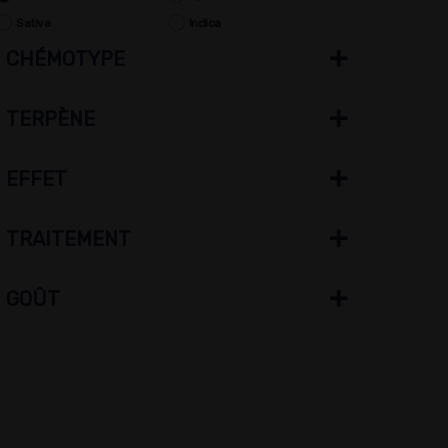
Sativa
Indica
CHÉMOTYPE
TERPÈNE
EFFET
TRAITEMENT
GOÛT