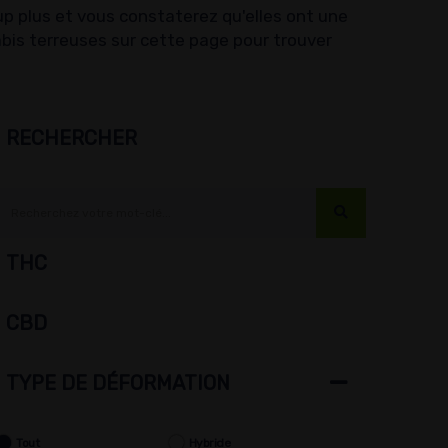
up plus et vous constaterez qu'elles ont une
is terreuses sur cette page pour trouver
RECHERCHER
THC
CBD
TYPE DE DÉFORMATION
Tout
Hybride