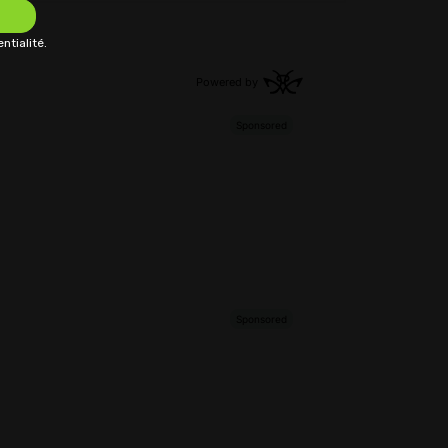
ntialité.