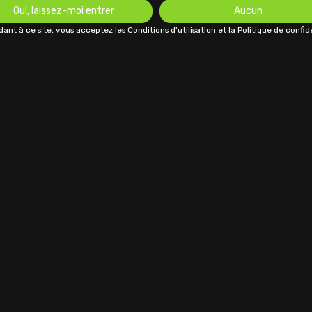
Oui, laissez-moi entrer
Aucun
ant à ce site, vous acceptez les Conditions d'utilisation et la Politique de confide