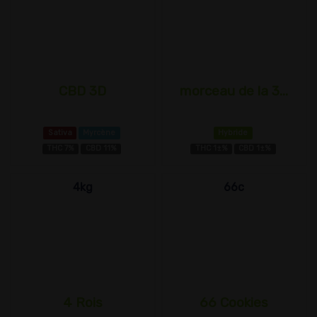
CBD 3D
morceau de la 3...
Sativa
Myrcène
Hybride
THC 7%
CBD 11%
THC 1±%
CBD 1±%
4kg
66c
4 Rois
66 Cookies