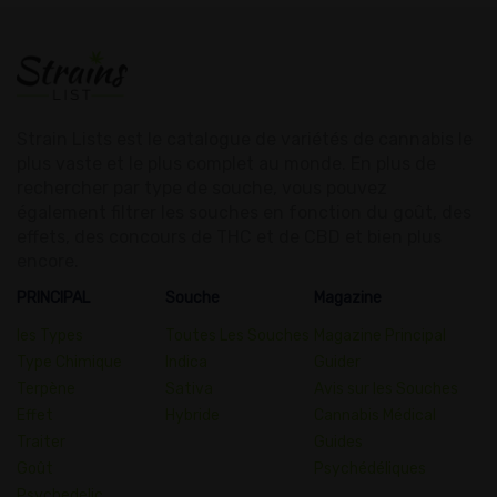
Strain Lists est le catalogue de variétés de cannabis le
plus vaste et le plus complet au monde. En plus de
rechercher par type de souche, vous pouvez
également filtrer les souches en fonction du goût, des
effets, des concours de THC et de CBD et bien plus
encore.
PRINCIPAL
Souche
Magazine
les Types
Toutes Les Souches
Magazine Principal
Type Chimique
Indica
Guider
Terpène
Sativa
Avis sur les Souches
Effet
Hybride
Cannabis Médical
Traiter
Guides
Goût
Psychédéliques
Psychedelic