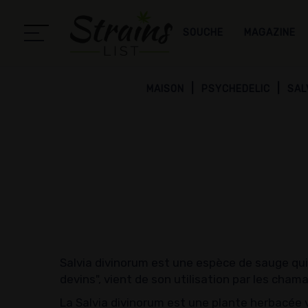
SOUCHE
MAGAZINE
MAISON
PSYCHEDELIC
SAL
Salvia divinorum est une espèce de sauge qui
devins", vient de son utilisation par les chama
La Salvia divinorum est une plante herbacée