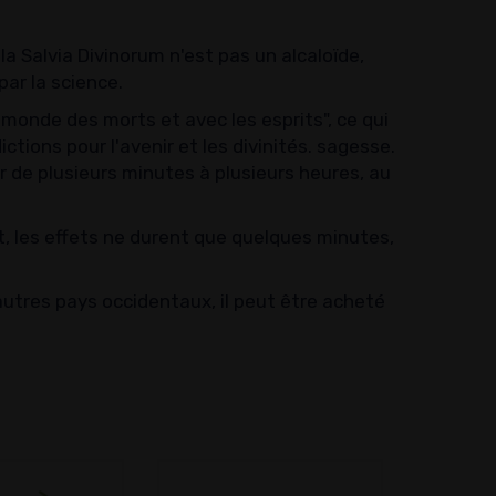
 Salvia Divinorum n'est pas un alcaloïde,
ar la science.
monde des morts et avec les esprits", ce qui
ctions pour l'avenir et les divinités. sagesse.
er de plusieurs minutes à plusieurs heures, au
t, les effets ne durent que quelques minutes,
autres pays occidentaux, il peut être acheté