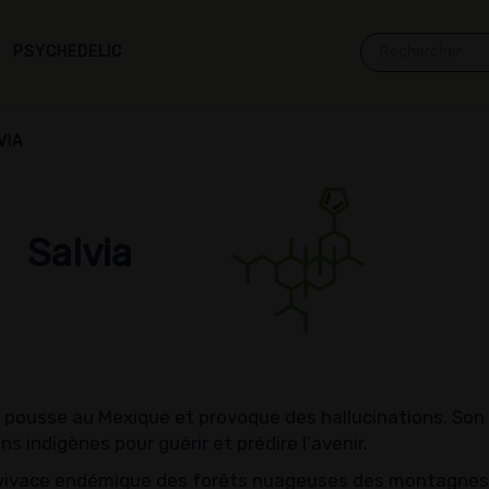
PSYCHEDELIC
VIA
Salvia
 pousse au Mexique et provoque des hallucinations. Son n
ns indigènes pour guérir et prédire l'avenir.
 vivace endémique des forêts nuageuses des montagnes d