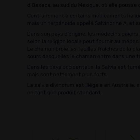
d'Oaxaca, au sud du Mexique, où elle pouss
Contrairement à certains médicaments halluci
mais un terpénoïde appelé Salvinorine A, et 
Dans son pays d'origine, les médecins païens 
selon la religion locale peut fournir au médeci
Le chaman broie les feuilles fraîches de la pl
cours desquelles le chaman entre dans une t
Dans les pays occidentaux, la Salvia est fumé
mais sont nettement plus forts.
La salvia divinorum est illégale en Australie
en tant que produit standard.