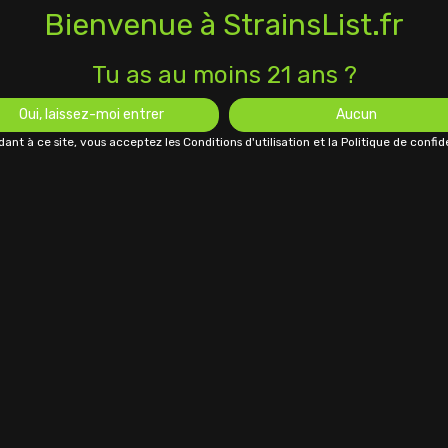
Bienvenue à StrainsList.fr
Tu as au moins 21 ans ?
Oui, laissez-moi entrer
Aucun
ant à ce site, vous acceptez les Conditions d'utilisation et la Politique de confide