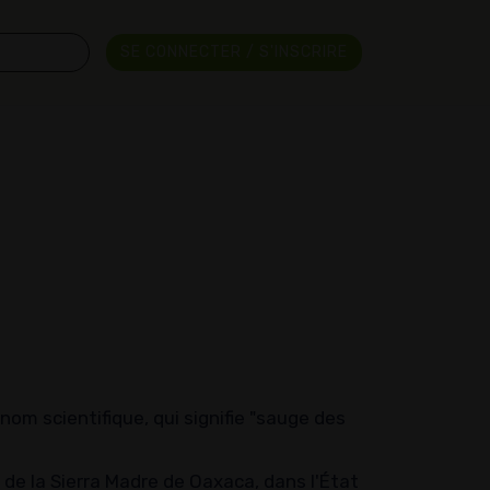
SE CONNECTER / S'INSCRIRE
om scientifique, qui signifie "sauge des
e la Sierra Madre de Oaxaca, dans l'État