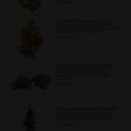
11/13/2022
Le Bâton Thaïlandais: Son H...
Découvrez l'histoire du tristement
célèbre bâton thaïlandais, ce que c'est
et comment en fabriquer un.
11/21/2022
Conseils sur le stockage corr...
Découvrez les meilleures façons de
conserver les produits CBD pour
assurer la longévité et une fraîcheur
optimale.
11/29/2022
Bangs: Les Nombreux Types Dif...
Découvrez les différents types de
bangs que vous pouvez acheter et
comment choisir le bon pour vous.
12/07/2022