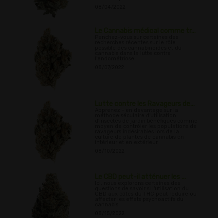
08/04/2022
Le Cannabis médical comme tr...
Penchez-vous sur certaines des
recherches récentes sur le rôle
possible des cannabinoïdes et du
cannabis dans la lutte contre
l'endométriose.
08/07/2022
Lutte contre les Ravageurs de...
Apprenez - en davantage sur la
méthode séculaire d'utilisation
d'insectes de jardin bénéfiques comme
moyen de contrôler les populations de
ravageurs indésirables lors de la
culture de plantes de cannabis en
intérieur et en extérieur.
08/10/2022
Le CBD peut-il atténuer les ...
Ici, nous explorons certaines des
questions de savoir si l'utilisation du
CBD aux côtés du THC peut réduire ou
affecter les effets psychoactifs du
cannabis
08/15/2022