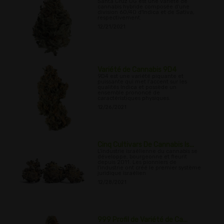
Santa Cruz OG est une variété de
cannabis hybride composée d'une
division 60/40 d'Indica et de Sativa,
respectivement.
12/21/2021
Variété de Cannabis 9D4
9D4 est une variété piquante et
puissante qui met l'accent sur les
qualités Indica et possède un
ensemble prononcé de
caractéristiques physiques.
12/26/2021
Cinq Cultivars De Cannabis Is...
L'industrie israélienne du cannabis se
développe, bourgeonne et fleurit
depuis 2011. Les pionniers de
l'industrie ont créé le premier système
juridique israélien
12/28/2021
999 Profil de Variété de Ca...