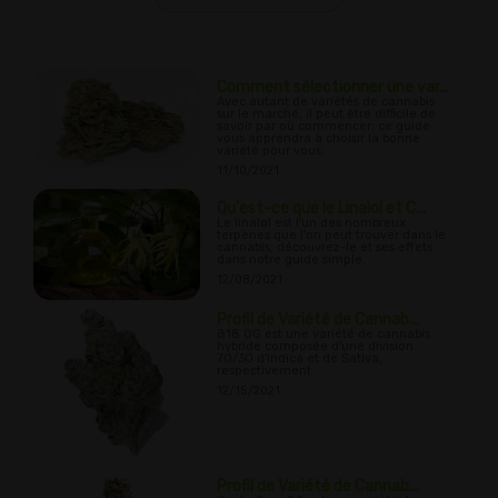
Comment sélectionner une var...
Avec autant de variétés de cannabis
sur le marché, il peut être difficile de
savoir par où commencer; ce guide
vous apprendra à choisir la bonne
variété pour vous.
11/10/2021
Qu'est-ce que le Linalol et C...
Le linalol est l'un des nombreux
terpènes que l'on peut trouver dans le
cannabis; découvrez-le et ses effets
dans notre guide simple.
12/08/2021
Profil de Variété de Cannab...
818 OG est une variété de cannabis
hybride composée d'une division
70/30 d'Indica et de Sativa,
respectivement.
12/15/2021
Profil de Variété de Cannab...