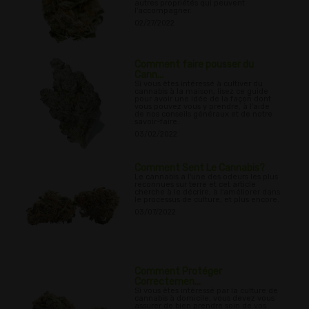
autres propriétés qui peuvent
l'accompagner.
02/27/2022
Comment faire pousser du
Cann...
Si vous êtes intéressé à cultiver du
cannabis à la maison, lisez ce guide
pour avoir une idée de la façon dont
vous pouvez vous y prendre, à l'aide
de nos conseils généraux et de notre
savoir-faire.
03/02/2022
Comment Sent Le Cannabis?
Le cannabis a l'une des odeurs les plus
reconnues sur terre et cet article
cherche à le décrire, à l'améliorer dans
le processus de culture, et plus encore.
03/07/2022
Comment Protéger
Correctemen...
Si vous êtes intéressé par la culture de
cannabis à domicile, vous devez vous
assurer de bien prendre soin de vos