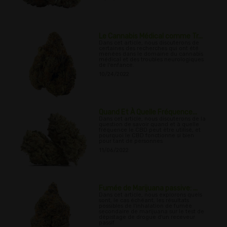
Le Cannabis Médical comme Tr...
Dans cet article, nous discuterons de
certaines des recherches qui ont été
menées dans le domaine du cannabis
médical et des troubles neurologiques
de l'enfance.
10/24/2022
Quand Et À Quelle Fréquence...
Dans cet article, nous discuterons de la
question de savoir quand et à quelle
fréquence le CBD peut être utilisé, et
pourquoi le CBD fonctionne si bien
pour tant de personnes
11/06/2022
Fumée de Marijuana passive: ...
Dans cet article, nous explorons quels
sont, le cas échéant, les résultats
possibles de l'inhalation de fumée
secondaire de marijuana sur le test de
dépistage de drogue d'un receveur
passif