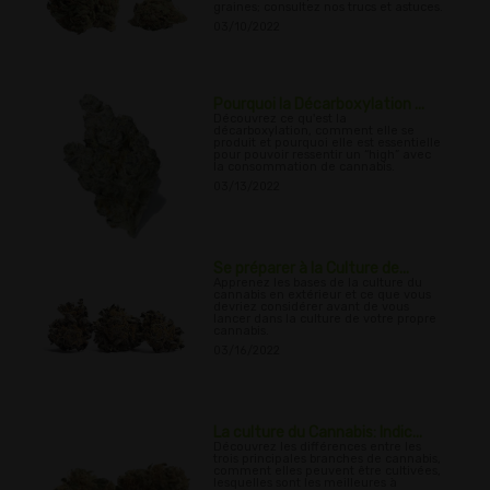
graines; consultez nos trucs et astuces.
03/10/2022
Pourquoi la Décarboxylation ...
Découvrez ce qu'est la
décarboxylation, comment elle se
produit et pourquoi elle est essentielle
pour pouvoir ressentir un “high” avec
la consommation de cannabis.
03/13/2022
Se préparer à la Culture de...
Apprenez les bases de la culture du
cannabis en extérieur et ce que vous
devriez considérer avant de vous
lancer dans la culture de votre propre
cannabis.
03/16/2022
La culture du Cannabis: Indic...
Découvrez les différences entre les
trois principales branches de cannabis,
comment elles peuvent être cultivées,
lesquelles sont les meilleures à