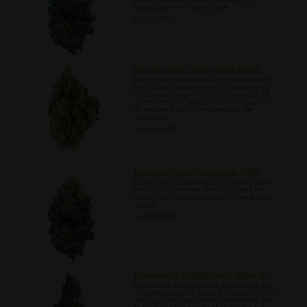
complètement bénéfique.
05/08/2022
Des Moyens Utiles pour Réini...
Découvrez certaines des façons dont
les utilisateurs peuvent intensifier ou
réinitialiser leur effet de cannabis, et
certaines des raisons pour lesquelles
ils peuvent avoir l'impression de
diminuer.
05/10/2022
Les effets potentiels du CBD ...
Découvrez certaines des façons dont
le CBD fonctionne dans le corps et
certaines des façons dont il peut être
utilisé.
05/22/2022
Comment le CBD peut Aider à ...
Beaucoup de gens ont découvert que
le cannabis peut aider à l'insomnie, ici
vous pouvez apprendre certaines des