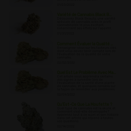
01/23/2022
Variété de Cannabis Black B...
Découvrez Black Beauty, une variété
spéciale de cannabis avec le profil
cannabinoïde le plus excitant,
notamment ses effets sur l'appétit.
01/31/2022
Comment Évaluer la Qualité ...
Renseignez-vous sur les facteurs clés
dont vous devez tenir compte lors de
l'évaluation de la qualité de votre
cannabis.
02/02/2022
Quel Est Le Problème Avec Ma...
Cet article vous apprendra certains
des signes à surveiller lors de
l'évaluation de la santé d'une plante
de cannabis, et quelques conseils sur
la façon de remédier aux problèmes.
02/09/2022
Qu'Est-Ce Que La Moufette ?
Quel type de cannabis est la skunk et
comment s'est-elle développée?
Apprenez tout à ce sujet et son histoire
dans cet article qui répond à toutes
vos questions.
02/14/2022