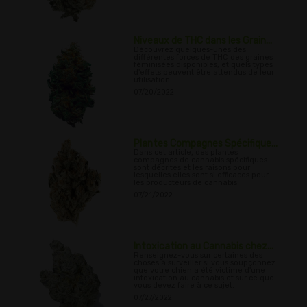
Niveaux de THC dans les Grain...
Découvrez quelques-unes des
différentes forces de THC des graines
féminisées disponibles, et quels types
d'effets peuvent être attendus de leur
utilisation.
07/20/2022
Plantes Compagnes Spécifique...
Dans cet article, des plantes
compagnes de cannabis spécifiques
sont décrites et les raisons pour
lesquelles elles sont si efficaces pour
les producteurs de cannabis
07/21/2022
Intoxication au Cannabis chez...
Renseignez-vous sur certaines des
choses à surveiller si vous soupçonnez
que votre chien a été victime d'une
intoxication au cannabis et sur ce que
vous devez faire à ce sujet.
07/27/2022