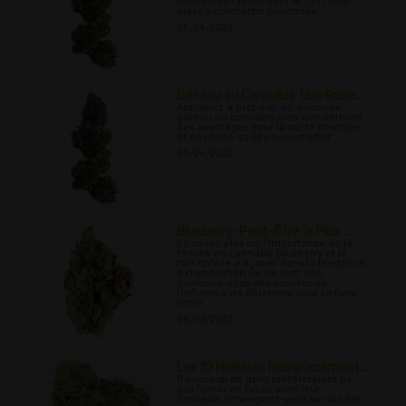
meilleures façons dont le CBD peut
aider à combattre l'insomnie.
05/24/2022
Gâteau au Cannabis: Une Rece...
Apprenez à préparer un délicieux
gâteau au cannabis ainsi que certains
des avantages pour la santé mentale
et physique qu'ils peuvent offrir.
05/26/2022
Blueberry-Peut-Être la Plus ...
En savoir plus sur l'importance de la
famille de cannabis Blueberry et le
rôle qu'elle a à jouer dans la tendance
à l'hybridation Ce ne sont que
quelques-unes des variétés où
l'influence de Blueberry peut se faire
sentir.
06/02/2022
Les 10 Meilleurs Remplacement...
Beaucoup de gens préféreraient ne
pas fumer de tabac avec leur
cannabis, renseignez-vous sur dix des