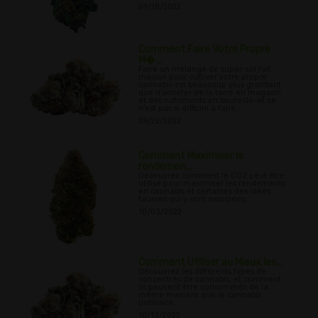
09/18/2022
Comment Faire Votre Propre
M�...
Faire un mélange de super-sol fait
maison pour cultiver votre propre
cannabis est beaucoup plus gratifiant
que d'acheter de la terre en magasin
et des nutriments en bouteille-et ce
n'est pas si difficile à faire.
09/22/2022
Comment Maximiser le
rendemen...
Découvrez comment le CO2 peut être
utilisé pour maximiser les rendements
en cannabis et certaines des idées
fausses qui y sont associées.
10/03/2022
Comment Utiliser au Mieux les...
Découvrez les différents types de
concentrés de cannabis, et comment
ils peuvent être consommés de la
même manière que le cannabis
ordinaire.
10/13/2022