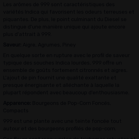
Les arômes de 999 sont caractéristiques des
variétés Indica qui favorisent les odeurs terreuses et
piquantes. De plus, le point culminant du Diesel se
distingue d'une manière unique qui ajoute encore
plus d'attrait à 999.
Saveur:
Aigre, Agrumes, Piney
En quelque sorte en rupture avec le profil de saveur
typique des souches Indica lourdes, 999 offre un
ensemble de goûts fortement citronnés et aigres.
L'ajout de pin fournit une qualité exaltante et
presque énergisante et alléchante à laquelle la
plupart répondent avec beaucoup d'enthousiasme.
Apparence:
Bourgeons de Pop-Corn Foncés,
Compacts
999 est une plante avec une teinte foncée tout
autour et des bourgeons profilés de pop-corn.