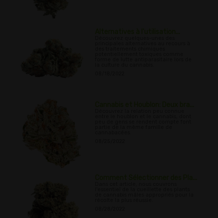
Alternatives à l'utilisation...
Découvrez quelques-unes des
principales alternatives au recours à
des traitements chimiques
potentiellement toxiques comme
forme de lutte antiparasitaire lors de
la culture du cannabis.
08/18/2022
Cannabis et Houblon: Deux bra...
Découvrez la relation peu connue
entre le houblon et le cannabis, dont
peu de gens se rendent compte font
partie de la même famille de
cannabacées.
08/25/2022
Comment Sélectionner des Pla...
Dans cet article, nous couvrons
l'essentiel de la cueillette des plants
de cannabis mâles appropriés pour la
récolte la plus réussie.
08/28/2022