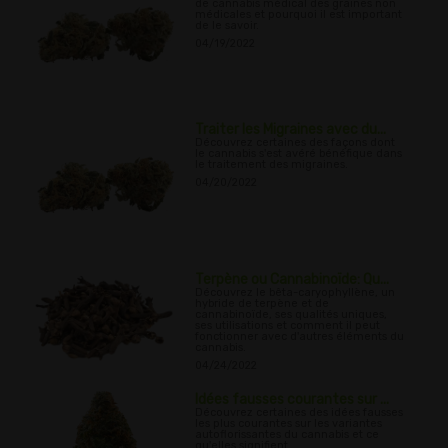
de cannabis médical des graines non
médicales et pourquoi il est important
de le savoir.
04/19/2022
Traiter les Migraines avec du...
Découvrez certaines des façons dont
le cannabis s'est avéré bénéfique dans
le traitement des migraines.
04/20/2022
Terpène ou Cannabinoïde: Qu...
Découvrez le bêta-caryophyllène, un
hybride de terpène et de
cannabinoïde, ses qualités uniques,
ses utilisations et comment il peut
fonctionner avec d'autres éléments du
cannabis.
04/24/2022
Idées fausses courantes sur ...
Découvrez certaines des idées fausses
les plus courantes sur les variantes
autoflorissantes du cannabis et ce
qu'elles signifient.