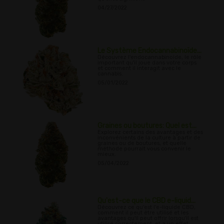
04/27/2022
Le Système Endocannabinoïde...
Découvrez l'endocannabinoïde, le rôle
important qu'il joue dans votre corps
et comment il interagit avec le
cannabis.
05/01/2022
Graines ou boutures: Quel est...
Explorez certains des avantages et des
inconvénients de la culture à partir de
graines ou de boutures, et quelle
méthode pourrait vous convenir le
mieux.
05/04/2022
Qu'est-ce que le CBD e-liquid...
Découvrez ce qu'est l'e-liquide CBD,
comment il peut être utilisé et les
avantages qu'il peut offrir lorsqu'il est
utilisé correctement, et a un effet