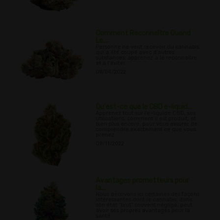
Comment Reconnaître Quand
Le...
Personne ne veut recevoir du cannabis
qui a été coupé avec d'autres
substances; apprenez à le reconnaître
et à l'éviter.
09/04/2022
Qu'est-ce que le CBD e-liquid...
Apprenez tout sur l'e-liquide CBD, ses
utilisations, comment il est produit, et
bien plus encore, pour vous assurer de
comprendre exactement ce que vous
prenez.
09/11/2022
Avantages prometteurs pour
la...
Nous décrivons ici certaines des façons
intéressantes dont le cannabis, dans
son état “brut” souvent négligé, peut
avoir ses propres avantages pour la
santé