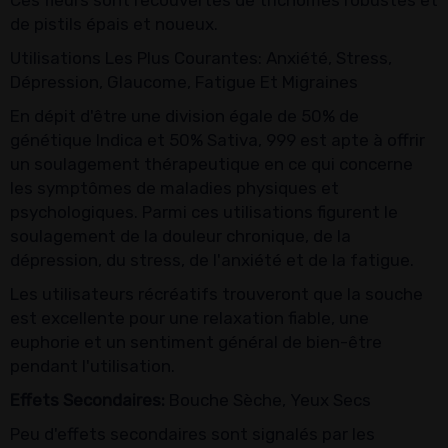
Ces fleurs sont recouvertes de trichomes robustes et
de pistils épais et noueux.
Utilisations Les Plus Courantes: Anxiété, Stress,
Dépression, Glaucome, Fatigue Et Migraines
En dépit d'être une division égale de 50% de
génétique Indica et 50% Sativa, 999 est apte à offrir
un soulagement thérapeutique en ce qui concerne
les symptômes de maladies physiques et
psychologiques. Parmi ces utilisations figurent le
soulagement de la douleur chronique, de la
dépression, du stress, de l'anxiété et de la fatigue.
Les utilisateurs récréatifs trouveront que la souche
est excellente pour une relaxation fiable, une
euphorie et un sentiment général de bien-être
pendant l'utilisation.
Effets Secondaires:
Bouche Sèche, Yeux Secs
Peu d'effets secondaires sont signalés par les