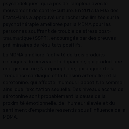
psychédéliques, qui a pris de l'ampleur avec le
mouvement de contre-culture. En 2017, la FDA des
États-Unis a approuvé une recherche limitée sur la
psychothérapie améliorée par la MDMA pour les
personnes souffrant de trouble de stress post-
traumatique (SSPT), encouragée par des preuves
préliminaires de résultats positifs.
La MDMA améliore l'activité de trois produits
chimiques du cerveau - la dopamine, qui produit une
énergie accrue ; Norépinéphrine, qui augmente la
fréquence cardiaque et la tension artérielle ; et la
sérotonine, qui affecte l'humeur, l'appétit, le sommeil
ainsi que l'excitation sexuelle. Des niveaux accrus de
sérotonine sont probablement la cause de la
proximité émotionnelle, de l'humeur élevée et du
sentiment d'empathie ressentis sous l'influence de la
MDMA.