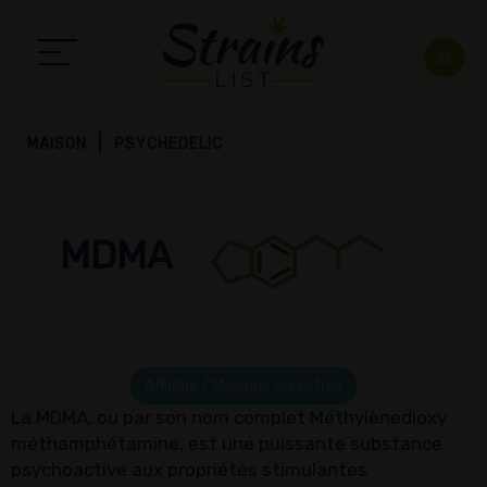
MAISON
PSYCHEDELIC
MDMA
Afficher / Masquer les Filtres
La MDMA, ou par son nom complet Méthyl​ènedioxy​
méthamphétamine, est une puissante substance
psychoactive aux propriétés stimulantes