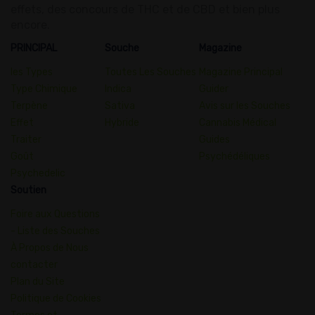
effets, des concours de THC et de CBD et bien plus
encore.
PRINCIPAL
Souche
Magazine
les Types
Toutes Les Souches
Magazine Principal
Type Chimique
Indica
Guider
Terpène
Sativa
Avis sur les Souches
Effet
Hybride
Cannabis Médical
Traiter
Guides
Goût
Psychédéliques
Psychedelic
Soutien
Foire aux Questions
- Liste des Souches
À Propos de Nous
contacter
Plan du Site
Politique de Cookies