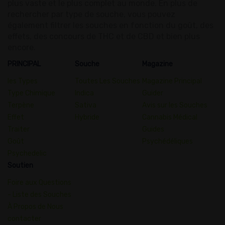
plus vaste et le plus complet au monde. En plus de
rechercher par type de souche, vous pouvez
également filtrer les souches en fonction du goût, des
effets, des concours de THC et de CBD et bien plus
encore.
PRINCIPAL
Souche
Magazine
les Types
Toutes Les Souches
Magazine Principal
Type Chimique
Indica
Guider
Terpène
Sativa
Avis sur les Souches
Effet
Hybride
Cannabis Médical
Traiter
Guides
Goût
Psychédéliques
Psychedelic
Soutien
Foire aux Questions
- Liste des Souches
À Propos de Nous
contacter