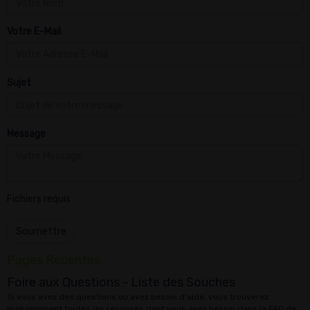
Votre E-Mail
Sujet
Message
Fichiers requis
Soumettre
Pages Récentes
Foire aux Questions - Liste des Souches
Si vous avez des questions ou avez besoin d'aide, vous trouverez
probablement toutes les réponses dont vous avez besoin dans la FAQ de