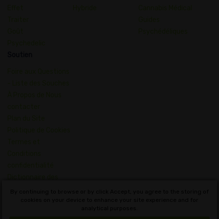
Effet
Hybride
Cannabis Médical
Traiter
Guides
Goût
Psychédéliques
Psychedelic
Soutien
Foire aux Questions
- Liste des Souches
À Propos de Nous
contacter
Plan du Site
Politique de Cookies
Termes et
Conditions
confidentialité
Dictionnaire des
Concepts du
By continuing to browse or by click Accept, you agree to the storing of
Cannabis
cookies on your device to enhance your site experience and for
analytical purposes.
Français