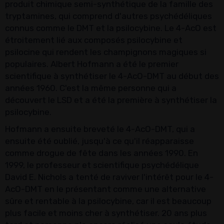
produit chimique semi-synthétique de la famille des
tryptamines, qui comprend d'autres psychédéliques
connus comme le DMT et la psilocybine. Le 4-AcO est
étroitement lié aux composés psilocybine et
psilocine qui rendent les champignons magiques si
populaires. Albert Hofmann a été le premier
scientifique à synthétiser le 4-AcO-DMT au début des
années 1960. C'est la même personne qui a
découvert le LSD et a été la première à synthétiser la
psilocybine.
Hofmann a ensuite breveté le 4-AcO-DMT, qui a
ensuite été oublié, jusqu'à ce qu'il réapparaisse
comme drogue de fête dans les années 1990. En
1999, le professeur et scientifique psychédélique
David E. Nichols a tenté de raviver l'intérêt pour le 4-
AcO-DMT en le présentant comme une alternative
sûre et rentable à la psilocybine, car il est beaucoup
plus facile et moins cher à synthétiser. 20 ans plus