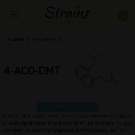
MAISON
PSYCHEDELIC
4‑ACO‑DMT
Afficher / Masquer les Filtres
4-AcO-DMT, également connu sous son nom complet
O-acétylpsilocine, 4-acétoxy-DMT, psilacétine, ou par
son nom de rue Champignons Synthétiques, est un