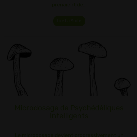
prenaient de…
Lire La Suite
Microdosage de Psychédéliques
Intelligents
Le microdosage devient progressivement un