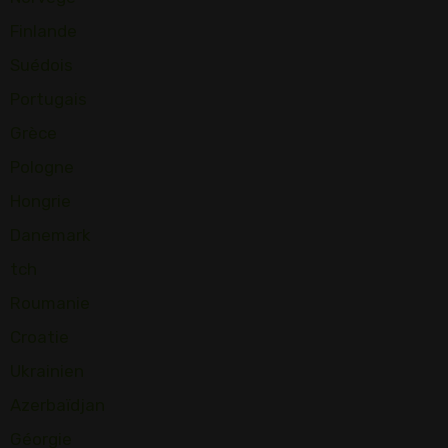
Finlande
Suédois
Portugais
Grèce
Pologne
Hongrie
Danemark
tch
Roumanie
Croatie
Ukrainien
Azerbaïdjan
Géorgie