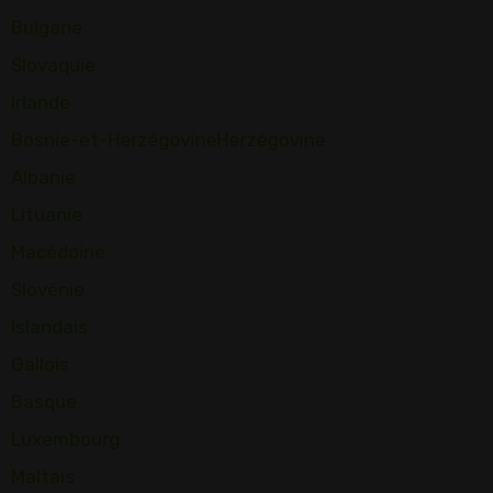
Bulgarie
Slovaquie
Irlande
Bosnie-et-HerzégovineHerzégovine
Albanie
Lituanie
Macédoine
Slovénie
Islandais
Gallois
Basque
Luxembourg
Maltais