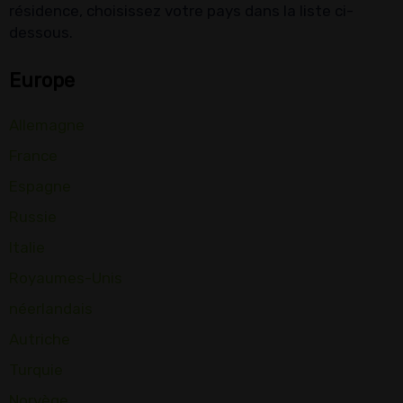
résidence, choisissez votre pays dans la liste ci-
dessous.
Europe
Allemagne
France
Espagne
Russie
Italie
Royaumes-Unis
néerlandais
Autriche
Turquie
Norvège