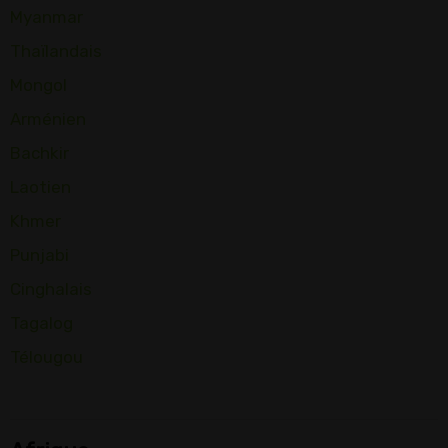
Myanmar
Thaïlandais
Mongol
Arménien
Bachkir
Laotien
Khmer
Punjabi
Cinghalais
Tagalog
Télougou