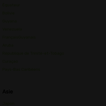
Équateur
Bolivie
Guyana
Venezuela
FrançaisGuyanais
Aruba
République de Trinité-et-Tobago
Curaçao
Pays-Bas Caribéens
Asie
Japon