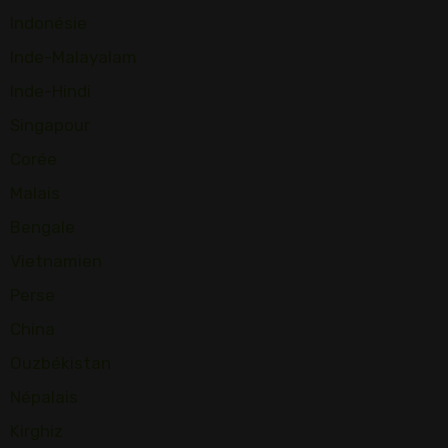
Indonésie
Inde-Malayalam
Inde-Hindi
Singapour
Corée
Malais
Bengale
Vietnamien
Perse
China
Ouzbékistan
Népalais
Kirghiz