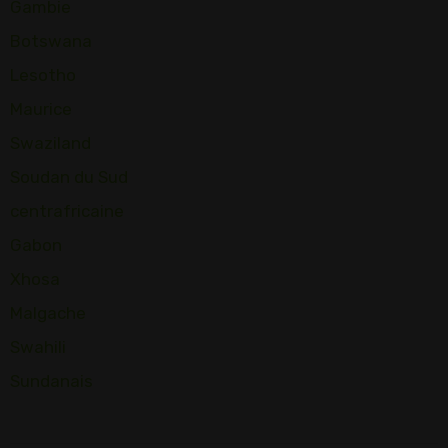
Gambie
Botswana
Lesotho
Maurice
Swaziland
Soudan du Sud
centrafricaine
Gabon
Xhosa
Malgache
Swahili
Sundanais