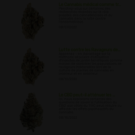
Le Cannabis médical comme tr...
Penchez-vous sur certaines des
recherches récentes sur le rôle
possible des cannabinoïdes et du
cannabis dans la lutte contre
l'endométriose.
08/07/2022
Lutte contre les Ravageurs de...
Apprenez - en davantage sur la
méthode séculaire d'utilisation
d'insectes de jardin bénéfiques comme
moyen de contrôler les populations de
ravageurs indésirables lors de la
culture de plantes de cannabis en
intérieur et en extérieur.
08/10/2022
Le CBD peut-il atténuer les ...
Ici, nous explorons certaines des
questions de savoir si l'utilisation du
CBD aux côtés du THC peut réduire ou
affecter les effets psychoactifs du
cannabis
08/15/2022