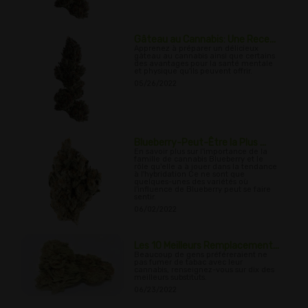
Gâteau au Cannabis: Une Rece...
Apprenez à préparer un délicieux
gâteau au cannabis ainsi que certains
des avantages pour la santé mentale
et physique qu'ils peuvent offrir.
05/26/2022
Blueberry-Peut-Être la Plus ...
En savoir plus sur l'importance de la
famille de cannabis Blueberry et le
rôle qu'elle a à jouer dans la tendance
à l'hybridation Ce ne sont que
quelques-unes des variétés où
l'influence de Blueberry peut se faire
sentir.
06/02/2022
Les 10 Meilleurs Remplacement...
Beaucoup de gens préféreraient ne
pas fumer de tabac avec leur
cannabis, renseignez-vous sur dix des
meilleurs substituts.
06/23/2022