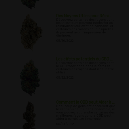
Des Moyens Utiles pour Réini...
Découvrez certaines des façons dont
les utilisateurs peuvent intensifier ou
réinitialiser leur effet de cannabis, et
certaines des raisons pour lesquelles
ils peuvent avoir l'impression de
diminuer.
05/10/2022
Les effets potentiels du CBD ...
Découvrez certaines des façons dont
le CBD fonctionne dans le corps et
certaines des façons dont il peut être
utilisé.
05/22/2022
Comment le CBD peut Aider à ...
Beaucoup de gens ont découvert que
le cannabis peut aider à l'insomnie, ici
vous pouvez apprendre certaines des
meilleures façons dont le CBD peut
aider à combattre l'insomnie.
05/24/2022