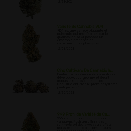
12/21/2021
Variété de Cannabis 9D4
9D4 est une variété piquante et
puissante qui met l'accent sur les
qualités Indica et possède un
ensemble prononcé de
caractéristiques physiques.
12/26/2021
Cinq Cultivars De Cannabis Is...
L'industrie israélienne du cannabis se
développe, bourgeonne et fleurit
depuis 2011. Les pionniers de
l'industrie ont créé le premier système
juridique israélien
12/28/2021
999 Profil de Variété de Ca...
999 est une triple combinaison de
variations Kush qui offrira des
sommets solides avec peu d'effets
néfastes pour les consommateurs