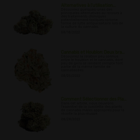
Alternatives à l'utilisation...
Découvrez quelques-unes des
principales alternatives au recours à
des traitements chimiques
potentiellement toxiques comme
forme de lutte antiparasitaire lors de
la culture du cannabis.
08/18/2022
Cannabis et Houblon: Deux bra...
Découvrez la relation peu connue
entre le houblon et le cannabis, dont
peu de gens se rendent compte font
partie de la même famille de
cannabacées.
08/25/2022
Comment Sélectionner des Pla...
Dans cet article, nous couvrons
l'essentiel de la cueillette des plants
de cannabis mâles appropriés pour la
récolte la plus réussie.
08/28/2022