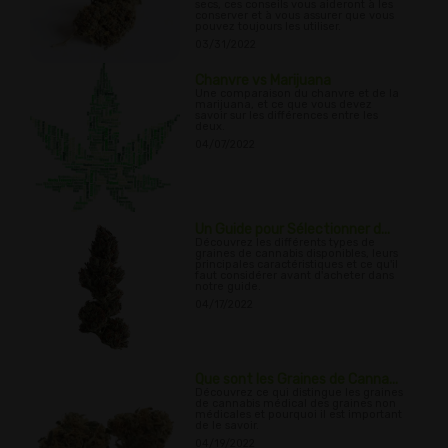
secs, ces conseils vous aideront à les
conserver et à vous assurer que vous
pouvez toujours les utiliser.
03/31/2022
Chanvre vs Marijuana
Une comparaison du chanvre et de la
marijuana, et ce que vous devez
savoir sur les différences entre les
deux.
04/07/2022
Un Guide pour Sélectionner d...
Découvrez les différents types de
graines de cannabis disponibles, leurs
principales caractéristiques et ce qu'il
faut considérer avant d'acheter dans
notre guide.
04/17/2022
Que sont les Graines de Canna...
Découvrez ce qui distingue les graines
de cannabis médical des graines non
médicales et pourquoi il est important
de le savoir.
04/19/2022