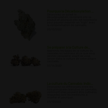
Pourquoi la Décarboxylation ...
Découvrez ce qu'est la
décarboxylation, comment elle se
produit et pourquoi elle est essentielle
pour pouvoir ressentir un “high” avec
la consommation de cannabis.
03/13/2022
Se préparer à la Culture de...
Apprenez les bases de la culture du
cannabis en extérieur et ce que vous
devriez considérer avant de vous
lancer dans la culture de votre propre
cannabis.
03/16/2022
La culture du Cannabis: Indic...
Découvrez les différences entre les
trois principales branches de cannabis,
comment elles peuvent être cultivées,
lesquelles sont les meilleures à
récolter et pourquoi.
03/17/2022