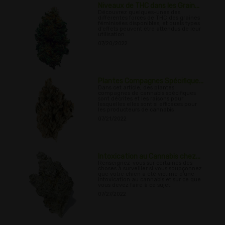
Niveaux de THC dans les Grain...
Découvrez quelques-unes des
différentes forces de THC des graines
féminisées disponibles, et quels types
d'effets peuvent être attendus de leur
utilisation.
07/20/2022
Plantes Compagnes Spécifique...
Dans cet article, des plantes
compagnes de cannabis spécifiques
sont décrites et les raisons pour
lesquelles elles sont si efficaces pour
les producteurs de cannabis
07/21/2022
Intoxication au Cannabis chez...
Renseignez-vous sur certaines des
choses à surveiller si vous soupçonnez
que votre chien a été victime d'une
intoxication au cannabis et sur ce que
vous devez faire à ce sujet.
07/27/2022