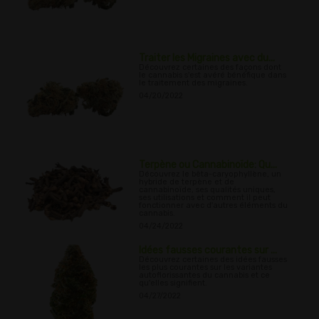
Traiter les Migraines avec du...
Découvrez certaines des façons dont
le cannabis s'est avéré bénéfique dans
le traitement des migraines.
04/20/2022
Terpène ou Cannabinoïde: Qu...
Découvrez le bêta-caryophyllène, un
hybride de terpène et de
cannabinoïde, ses qualités uniques,
ses utilisations et comment il peut
fonctionner avec d'autres éléments du
cannabis.
04/24/2022
Idées fausses courantes sur ...
Découvrez certaines des idées fausses
les plus courantes sur les variantes
autoflorissantes du cannabis et ce
qu'elles signifient.
04/27/2022