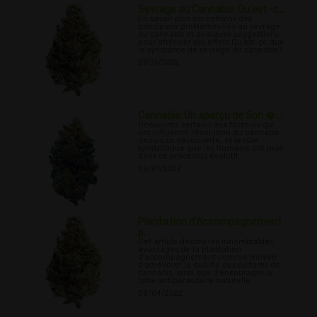
Sevrage au Cannabis: Qu'est-c...
En savoir plus sur certains des
principaux problèmes liés au sevrage
du cannabis et quelques suggestions
pour atténuer ses effets Qu'est-ce que
le syndrome de sevrage du cannabis?.
07/31/2022
Cannabis: Un aperçu de Son �...
Découvrez certains des facteurs qui
ont influencé l'évolution du cannabis
depuis sa découverte, et le rôle
symbiotique que les humains ont joué
dans ce processus évolutif.
08/01/2022
Plantation d'Accompagnement
p...
Cet article décrira les innombrables
avantages de la plantation
d'accompagnement comme moyen
d'améliorer la qualité des cultures de
cannabis, ainsi que d'encourager la
lutte antiparasitaire naturelle.
08/04/2022