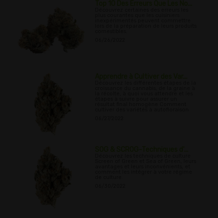
Top 10 Des Erreurs Que Les No...
Découvrez certaines des erreurs les
plus courantes que les cuisiniers
inexpérimentés peuvent commettre
lors de la préparation de leurs produits
comestibles.
06/26/2022
Apprendre à Cultiver des Var...
Découvrez les différentes étapes de la
croissance du cannabis, de la graine à
la récolte, à quoi vous attendre et les
étapes à suivre pour assurer un
résultat final homogène Comment
cultiver des variétés à autofloraison
06/27/2022
SOG & SCROG-Techniques d'...
Découvrez les techniques de culture
Screen of Green et Sea of Green, leurs
avantages et leurs inconvénients, et
comment les intégrer à votre régime
de culture.
06/30/2022