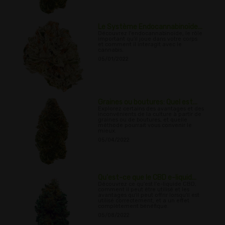
Le Système Endocannabinoïde...
Découvrez l'endocannabinoïde, le rôle
important qu'il joue dans votre corps
et comment il interagit avec le
cannabis.
05/01/2022
Graines ou boutures: Quel est...
Explorez certains des avantages et des
inconvénients de la culture à partir de
graines ou de boutures, et quelle
méthode pourrait vous convenir le
mieux.
05/04/2022
Qu'est-ce que le CBD e-liquid...
Découvrez ce qu'est l'e-liquide CBD,
comment il peut être utilisé et les
avantages qu'il peut offrir lorsqu'il est
utilisé correctement, et a un effet
complètement bénéfique.
05/08/2022