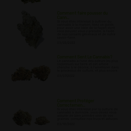
Comment faire pousser du
Cann...
Si vous êtes intéressé à cultiver du
cannabis à la maison, lisez ce guide
pour avoir une idée de la façon dont
vous pouvez vous y prendre, à l'aide
de nos conseils généraux et de notre
savoir-faire.
03/02/2022
Comment Sent Le Cannabis?
Le cannabis a l'une des odeurs les plus
reconnues sur terre et cet article
cherche à le décrire, à l'améliorer dans
le processus de culture, et plus encore.
03/07/2022
Comment Protéger
Correctemen...
Si vous êtes intéressé par la culture de
cannabis à domicile, vous devez vous
assurer de bien prendre soin de vos
graines; consultez nos trucs et astuces.
03/10/2022