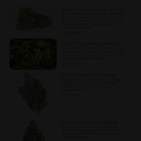
Comment sélectionner une var...
Avec autant de variétés de cannabis
sur le marché, il peut être difficile de
savoir par où commencer; ce guide
vous apprendra à choisir la bonne
variété pour vous.
11/10/2021
Qu'est-ce que le Linalol et C...
Le linalol est l'un des nombreux
terpènes que l'on peut trouver dans le
cannabis; découvrez-le et ses effets
dans notre guide simple.
12/08/2021
Profil de Variété de Cannab...
818 OG est une variété de cannabis
hybride composée d'une division
70/30 d'Indica et de Sativa,
respectivement.
12/15/2021
Profil de Variété de Cannab...
Santa Cruz OG est une variété de
cannabis hybride composée d'une
division 60/40 d'Indica et de Sativa,
respectivement.