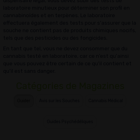
dispensaire légal, vous devez subir des tests de
laboratoire minutieux pour déterminer son profil en
cannabinoïdes et en terpènes. Le laboratoire
effectuera également des tests pour s'assurer que la
souche ne contient pas de produits chimiques nocifs,
tels que des pesticides ou des fongicides.
En tant que tel, vous ne devez consommer que du
cannabis testé en laboratoire, car ce n'est qu'ainsi
que vous pouvez être certain de ce qu'il contient et
qu'il est sans danger.
Catégories de Magazines
Guider
Avis sur les Souches
Cannabis Médical
Guides Psychédéliques