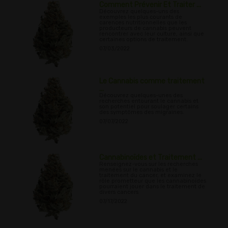
Comment Prévenir Et Traiter ...
Découvrez quelques-uns des
exemples les plus courants de
carences nutritionnelles que les
producteurs de cannabis peuvent
rencontrer avec leur culture, ainsi que
certaines options de traitement.
07/03/2022
Le Cannabis comme traitement
...
Découvrez quelques-unes des
recherches entourant le cannabis et
son potentiel pour soulager certains
des symptômes des migraines.
07/07/2022
Cannabinoïdes et Traitement ...
Renseignez-vous sur les recherches
menées sur le cannabis et le
traitement du cancer, et examinez le
rôle prometteur que les cannabinoïdes
pourraient jouer dans le traitement de
divers cancers
07/17/2022