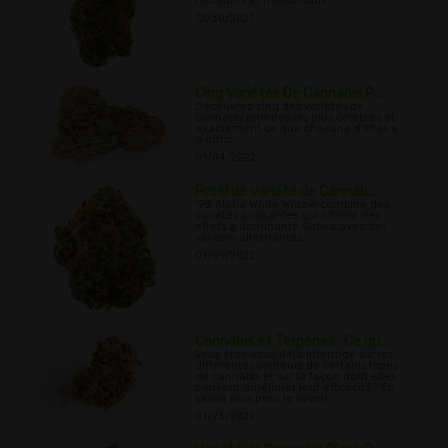
récréatifs et médicinaux.
12/30/2021
Cinq Variétés De Cannabis P...
Découvrez cinq des variétés de
cannabis primées les plus célèbres et
exactement ce que chacune d'elles a
à offrir.
01/04/2022
Profil de variété de Cannab...
'98 Aloha White Widow combine des
variétés puissantes qui offrent des
effets à dominante Sativa avec des
saveurs alléchantes.
01/09/2022
Cannabis et Terpènes : Ce qu...
Vous êtes-vous déjà interrogé sur les
différentes senteurs de certains types
de cannabis et sur la façon dont elles
peuvent améliorer leur efficacité? En
savoir plus pour le savoir...
01/23/2022