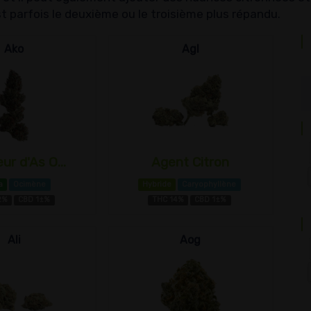
t parfois le deuxième ou le troisième plus répandu.
Ako
Agl
ur d'As O...
Agent Citron
a
Ocimène
Hybride
Caryophyllène
2%
CBD 1±%
THC 14%
CBD 1±%
Ali
Aog