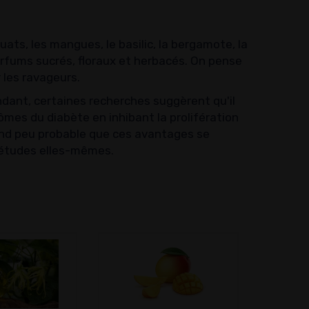
ts, les mangues, le basilic, la bergamote, la
 parfums sucrés, floraux et herbacés. On pense
 les ravageurs.
dant, certaines recherches suggèrent qu'il
tômes du diabète en inhibant la prolifération
rend peu probable que ces avantages se
s études elles-mêmes.