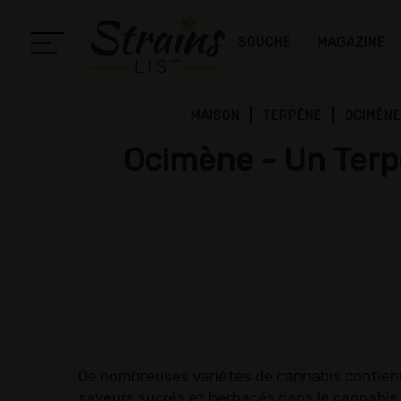
SOUCHE
MAGAZINE
MAISON
TERPÈNE
OCIMÈN
Ocimène - Un Terp
De nombreuses variétés de cannabis contienn
saveurs sucrés et herbacés dans le cannabis,