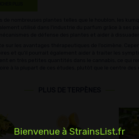
ICHER PLUS
 de nombreuses plantes telles que le houblon, les kumqua
 également utilisé dans l'industrie du parfum grâce à ses
s mécanismes de défense des plantes et aider à dissuader
te sur les avantages thérapeutiques de l'ocimène. Cepen
ires et qu'il pourrait également aider à traiter les symp
ent en très petites quantités dans le cannabis, ce qui 
oire à la plupart de ces études, plutôt que le centre de
PLUS DE TERPÈNES
Bienvenue à StrainsList.fr