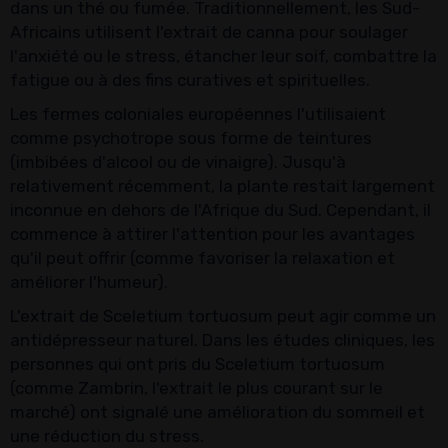
dans un thé ou fumée. Traditionnellement, les Sud-
Africains utilisent l'extrait de canna pour soulager
l'anxiété ou le stress, étancher leur soif, combattre la
fatigue ou à des fins curatives et spirituelles.
Les fermes coloniales européennes l'utilisaient
comme psychotrope sous forme de teintures
(imbibées d'alcool ou de vinaigre). Jusqu'à
relativement récemment, la plante restait largement
inconnue en dehors de l'Afrique du Sud. Cependant, il
commence à attirer l'attention pour les avantages
qu'il peut offrir (comme favoriser la relaxation et
améliorer l'humeur).
L'extrait de Sceletium tortuosum peut agir comme un
antidépresseur naturel. Dans les études cliniques, les
personnes qui ont pris du Sceletium tortuosum
(comme Zambrin, l'extrait le plus courant sur le
marché) ont signalé une amélioration du sommeil et
une réduction du stress.