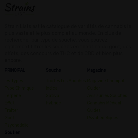
Strain Lists est le catalogue de variétés de cannabis le
plus vaste et le plus complet au monde. En plus de
rechercher par type de souche, vous pouvez
également filtrer les souches en fonction du goût, des
effets, des concours de THC et de CBD et bien plus
encore.
PRINCIPAL
Souche
Magazine
les Types
Toutes Les Souches
Magazine Principal
Type Chimique
Indica
Guider
Terpène
Sativa
Avis sur les Souches
Effet
Hybride
Cannabis Médical
Traiter
Guides
Goût
Psychédéliques
Psychedelic
Soutien