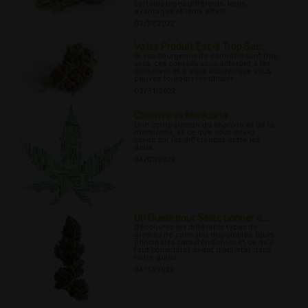
certains types différents, leurs
avantages et leurs effets.
03/27/2022
Votre Produit Est-Il Trop Sec...
Si vos bourgeons de cannabis sont trop
secs, ces conseils vous aideront à les
conserver et à vous assurer que vous
pouvez toujours les utiliser.
03/31/2022
Chanvre vs Marijuana
Une comparaison du chanvre et de la
marijuana, et ce que vous devez
savoir sur les différences entre les
deux.
04/07/2022
Un Guide pour Sélectionner d...
Découvrez les différents types de
graines de cannabis disponibles, leurs
principales caractéristiques et ce qu'il
faut considérer avant d'acheter dans
notre guide.
04/17/2022