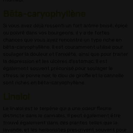
Bêta-caryophyllène
Si vous avez déjà ressenti un fort arôme boisé, épicé
ou poivré dans vos bourgeons, il y a de fortes
chances que vous ayez rencontré un type riche en
bêta-caryophyllène. Il est couramment utilisé pour
soulager la douleur et l'anxiété, ainsi que pour traiter
la dépression et les ulcères d'estomac. Il est
également souvent préconisé pour soulager le
stress; le poivre noir, le clou de girofle et la cannelle
sont riches en bêta-caryophyllène.
Linalol
Le linalol est le terpène qui a une odeur fleurie
distincte dans le cannabis. Il peut également être
trouvé également dans des plantes telles que la
lavande, et les herboristes prescrivent souvent pour