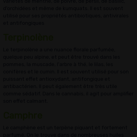
variétés de menthe, de poivre, de persil, de basilic,
d'orchidées et même de kumquats. Il est souvent
utilisé pour ses propriétés antibiotiques, antivirales
et antifongiques
Terpinolène
Le terpinolène a une nuance florale parfumée,
quelque peu alpine, et peut être trouvé dans les
pommes, la muscade, l'arbre à thé, le lilas, les
conifères et le cumin. Il est souvent utilisé pour son
puissant effet antioxydant, antifongique et
antibactérien. Il peut également être très utile
comme sédatif. Dans le cannabis, il agit pour amplifier
son effet calmant.
Camphre
Le camphène est un terpène piquant et fortement
parfumé. On le trouve dans de nombreuses huiles