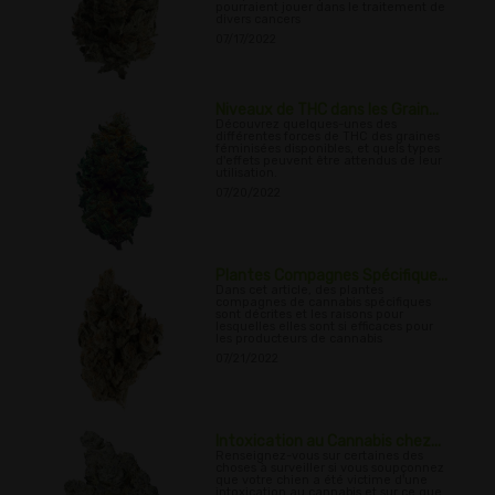
pourraient jouer dans le traitement de
divers cancers
07/17/2022
Niveaux de THC dans les Grain...
Découvrez quelques-unes des
différentes forces de THC des graines
féminisées disponibles, et quels types
d'effets peuvent être attendus de leur
utilisation.
07/20/2022
Plantes Compagnes Spécifique...
Dans cet article, des plantes
compagnes de cannabis spécifiques
sont décrites et les raisons pour
lesquelles elles sont si efficaces pour
les producteurs de cannabis
07/21/2022
Intoxication au Cannabis chez...
Renseignez-vous sur certaines des
choses à surveiller si vous soupçonnez
que votre chien a été victime d'une
intoxication au cannabis et sur ce que