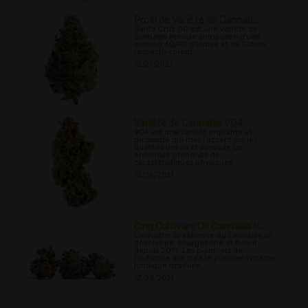
Profil de Variété de Cannab...
Santa Cruz OG est une variété de
cannabis hybride composée d'une
division 60/40 d'Indica et de Sativa,
respectivement.
12/21/2021
Variété de Cannabis 9D4
9D4 est une variété piquante et
puissante qui met l'accent sur les
qualités Indica et possède un
ensemble prononcé de
caractéristiques physiques.
12/26/2021
Cinq Cultivars De Cannabis Is...
L'industrie israélienne du cannabis se
développe, bourgeonne et fleurit
depuis 2011. Les pionniers de
l'industrie ont créé le premier système
juridique israélien
12/28/2021