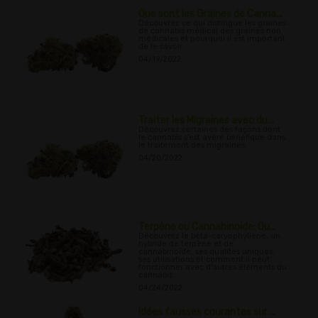
Que sont les Graines de Canna...
Découvrez ce qui distingue les graines
de cannabis médical des graines non
médicales et pourquoi il est important
de le savoir.
04/19/2022
Traiter les Migraines avec du...
Découvrez certaines des façons dont
le cannabis s'est avéré bénéfique dans
le traitement des migraines.
04/20/2022
Terpène ou Cannabinoïde: Qu...
Découvrez le bêta-caryophyllène, un
hybride de terpène et de
cannabinoïde, ses qualités uniques,
ses utilisations et comment il peut
fonctionner avec d'autres éléments du
cannabis.
04/24/2022
Idées fausses courantes sur ...