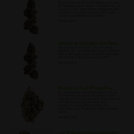
Beaucoup de gens ont découvert que
le cannabis peut aider à l'insomnie, ici
vous pouvez apprendre certaines des
meilleures façons dont le CBD peut
aider à combattre l'insomnie.
05/24/2022
Gâteau au Cannabis: Une Rece...
Apprenez à préparer un délicieux
gâteau au cannabis ainsi que certains
des avantages pour la santé mentale
et physique qu'ils peuvent offrir.
05/26/2022
Blueberry-Peut-Être la Plus ...
En savoir plus sur l'importance de la
famille de cannabis Blueberry et le
rôle qu'elle a à jouer dans la tendance
à l'hybridation Ce ne sont que
quelques-unes des variétés où
l'influence de Blueberry peut se faire
sentir.
06/02/2022
Les 10 Meilleurs Remplacement...