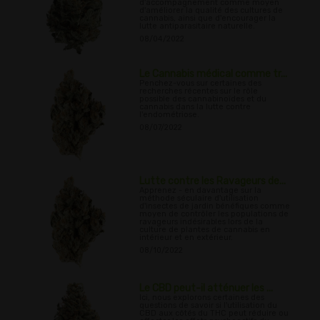
d'accompagnement comme moyen
d'améliorer la qualité des cultures de
cannabis, ainsi que d'encourager la
lutte antiparasitaire naturelle.
08/04/2022
Le Cannabis médical comme tr...
Penchez-vous sur certaines des
recherches récentes sur le rôle
possible des cannabinoïdes et du
cannabis dans la lutte contre
l'endométriose.
08/07/2022
Lutte contre les Ravageurs de...
Apprenez - en davantage sur la
méthode séculaire d'utilisation
d'insectes de jardin bénéfiques comme
moyen de contrôler les populations de
ravageurs indésirables lors de la
culture de plantes de cannabis en
intérieur et en extérieur.
08/10/2022
Le CBD peut-il atténuer les ...
Ici, nous explorons certaines des
questions de savoir si l'utilisation du
CBD aux côtés du THC peut réduire ou