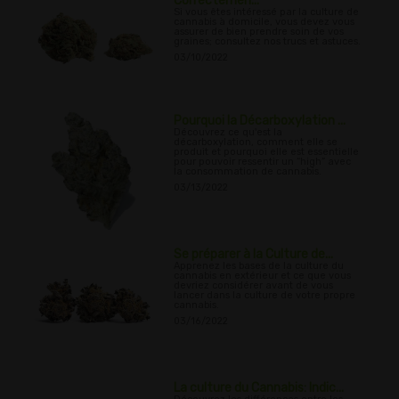
Correctemen...
Si vous êtes intéressé par la culture de
cannabis à domicile, vous devez vous
assurer de bien prendre soin de vos
graines; consultez nos trucs et astuces.
03/10/2022
Pourquoi la Décarboxylation ...
Découvrez ce qu'est la
décarboxylation, comment elle se
produit et pourquoi elle est essentielle
pour pouvoir ressentir un “high” avec
la consommation de cannabis.
03/13/2022
Se préparer à la Culture de...
Apprenez les bases de la culture du
cannabis en extérieur et ce que vous
devriez considérer avant de vous
lancer dans la culture de votre propre
cannabis.
03/16/2022
La culture du Cannabis: Indic...