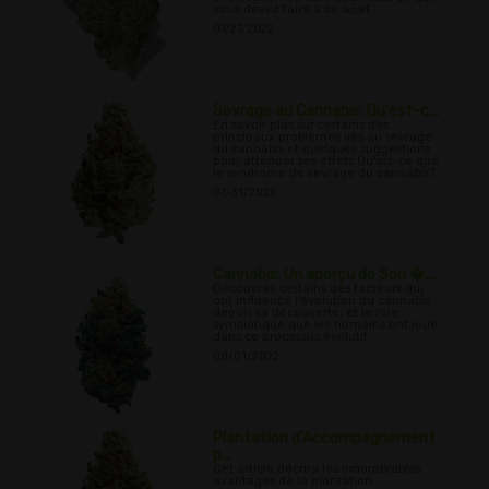
vous devez faire à ce sujet.
07/27/2022
Sevrage au Cannabis: Qu'est-c...
En savoir plus sur certains des
principaux problèmes liés au sevrage
du cannabis et quelques suggestions
pour atténuer ses effets Qu'est-ce que
le syndrome de sevrage du cannabis?.
07/31/2022
Cannabis: Un aperçu de Son �...
Découvrez certains des facteurs qui
ont influencé l'évolution du cannabis
depuis sa découverte, et le rôle
symbiotique que les humains ont joué
dans ce processus évolutif.
08/01/2022
Plantation d'Accompagnement
p...
Cet article décrira les innombrables
avantages de la plantation