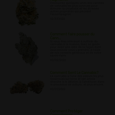
Découvrez quelques-unes des variétés
de cannabis les plus connues pour
stimuler la créativité et les diverses
autres propriétés qui peuvent
l'accompagner.
02/27/2022
Comment faire pousser du
Cann...
Si vous êtes intéressé à cultiver du
cannabis à la maison, lisez ce guide
pour avoir une idée de la façon dont
vous pouvez vous y prendre, à l'aide
de nos conseils généraux et de notre
savoir-faire.
03/02/2022
Comment Sent Le Cannabis?
Le cannabis a l'une des odeurs les plus
reconnues sur terre et cet article
cherche à le décrire, à l'améliorer dans
le processus de culture, et plus encore.
03/07/2022
Comment Protéger