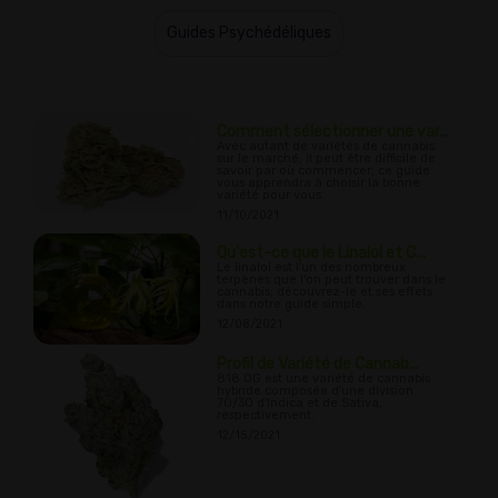
Guides Psychédéliques
Comment sélectionner une var...
Avec autant de variétés de cannabis
sur le marché, il peut être difficile de
savoir par où commencer; ce guide
vous apprendra à choisir la bonne
variété pour vous.
11/10/2021
Qu'est-ce que le Linalol et C...
Le linalol est l'un des nombreux
terpènes que l'on peut trouver dans le
cannabis; découvrez-le et ses effets
dans notre guide simple.
12/08/2021
Profil de Variété de Cannab...
818 OG est une variété de cannabis
hybride composée d'une division
70/30 d'Indica et de Sativa,
respectivement.
12/15/2021