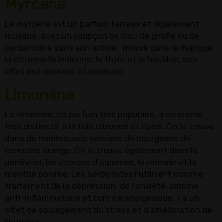
Myrcène
Le myrcène est un parfum terreux et légèrement
musqué, avec un soupçon de clou de girofle ou de
cardamome dans son arôme. Trouvé dans la mangue,
la citronnelle indienne, le thym et le houblon, son
effet est relaxant et apaisant.
Limonène
Le limonène, un parfum très populaire, a un arôme
très distinctif à la fois citronné et épicé. On le trouve
dans de nombreuses versions de bourgeons de
cannabis orange. On le trouve également dans le
genévrier, les écorces d'agrumes, le romarin et la
menthe poivrée. Les herboristes l'utilisent comme
traitement de la dépression, de l'anxiété, comme
anti-inflammatoire et comme analgésique. Il a un
effet de soulagement du stress et d'amélioration de
l'humeur.