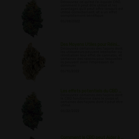
Découvrez ce qu'est l'e-liquide CBD,
comment il peut être utilisé et les
avantages qu'il peut offrir lorsqu'il est
utilisé correctement, et a un effet
complètement bénéfique.
05/08/2022
Des Moyens Utiles pour Réini...
Découvrez certaines des façons dont
les utilisateurs peuvent intensifier ou
réinitialiser leur effet de cannabis, et
certaines des raisons pour lesquelles
ils peuvent avoir l'impression de
diminuer.
05/10/2022
Les effets potentiels du CBD ...
Découvrez certaines des façons dont
le CBD fonctionne dans le corps et
certaines des façons dont il peut être
utilisé.
05/22/2022
Comment le CBD peut Aider à ...