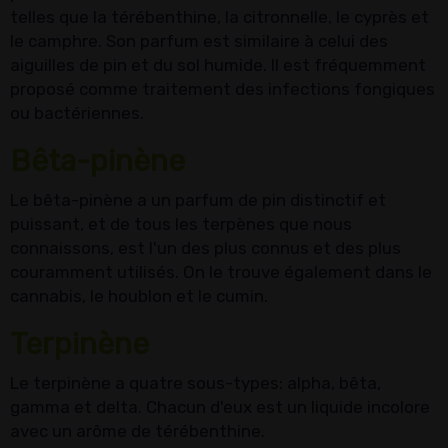
telles que la térébenthine, la citronnelle, le cyprès et
le camphre. Son parfum est similaire à celui des
aiguilles de pin et du sol humide. Il est fréquemment
proposé comme traitement des infections fongiques
ou bactériennes.
Bêta-pinène
Le bêta-pinène a un parfum de pin distinctif et
puissant, et de tous les terpènes que nous
connaissons, est l'un des plus connus et des plus
couramment utilisés. On le trouve également dans le
cannabis, le houblon et le cumin.
Terpinène
Le terpinène a quatre sous-types: alpha, bêta,
gamma et delta. Chacun d'eux est un liquide incolore
avec un arôme de térébenthine.