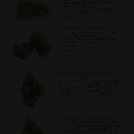
Beaucoup de gens préféreraient ne
pas fumer de tabac avec leur
cannabis, renseignez-vous sur dix des
meilleurs substituts.
06/23/2022
Top 10 Des Erreurs Que Les No...
Découvrez certaines des erreurs les
plus courantes que les cuisiniers
inexpérimentés peuvent commettre
lors de la préparation de leurs produits
comestibles.
06/26/2022
Apprendre à Cultiver des Var...
Découvrez les différentes étapes de la
croissance du cannabis, de la graine à
la récolte, à quoi vous attendre et les
étapes à suivre pour assurer un
résultat final homogène Comment
cultiver des variétés à autofloraison
06/27/2022
SOG & SCROG-Techniques d'...
Découvrez les techniques de culture
Screen of Green et Sea of Green, leurs
avantages et leurs inconvénients, et
comment les intégrer à votre régime