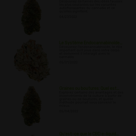
Découvrez certaines des idées fausses
les plus courantes sur les variantes
autoflorissantes du cannabis et ce
qu'elles signifient.
04/27/2022
Le Système Endocannabinoïde...
Découvrez l'endocannabinoïde, le rôle
important qu'il joue dans votre corps
et comment il interagit avec le
cannabis.
05/01/2022
Graines ou boutures: Quel est...
Explorez certains des avantages et des
inconvénients de la culture à partir de
graines ou de boutures, et quelle
méthode pourrait vous convenir le
mieux.
05/04/2022
Qu'est-ce que le CBD e-liquid...