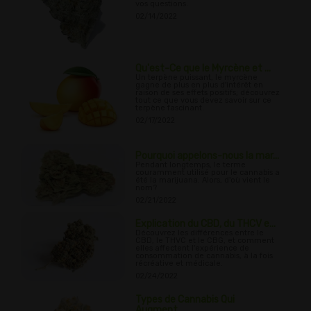
vos questions.
02/14/2022
Qu'est-Ce que le Myrcène et ...
Un terpène puissant, le myrcène
gagne de plus en plus d'intérêt en
raison de ses effets positifs; découvrez
tout ce que vous devez savoir sur ce
terpène fascinant.
02/17/2022
Pourquoi appelons-nous la mar...
Pendant longtemps, le terme
couramment utilisé pour le cannabis a
été la marijuana. Alors, d'où vient le
nom?
02/21/2022
Explication du CBD, du THCV e...
Découvrez les différences entre le
CBD, le THVC et le CBG, et comment
elles affectent l'expérience de
consommation de cannabis, à la fois
récréative et médicale.
02/24/2022
Types de Cannabis Qui
Augment...