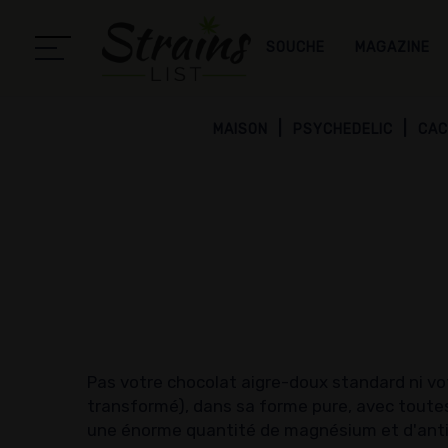
SOUCHE
MAGAZINE
MAISON
PSYCHEDELIC
CA
Pas votre chocolat aigre-doux standard ni vot
transformé), dans sa forme pure, avec toutes
une énorme quantité de magnésium et d'antiox