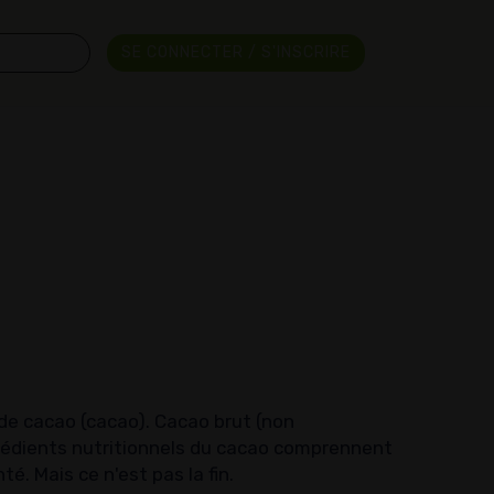
SE CONNECTER / S'INSCRIRE
 de cacao (cacao). Cacao brut (non
grédients nutritionnels du cacao comprennent
 Mais ce n'est pas la fin.