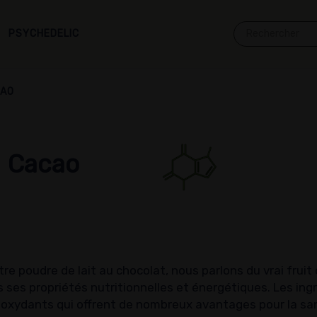
PSYCHEDELIC
CAO
Cacao
re poudre de lait au chocolat, nous parlons du vrai fruit
 ses propriétés nutritionnelles et énergétiques. Les in
ydants qui offrent de nombreux avantages pour la santé.