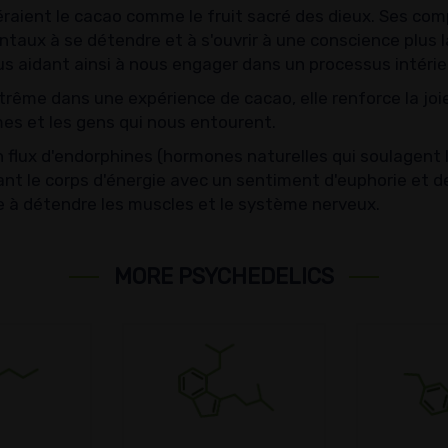
aient le cacao comme le fruit sacré des dieux. Ses com
taux à se détendre et à s'ouvrir à une conscience plus l
s aidant ainsi à nous engager dans un processus intérie
extrême dans une expérience de cacao, elle renforce la jo
s et les gens qui nous entourent.
 flux d'endorphines (hormones naturelles qui soulagent la
nt le corps d'énergie avec un sentiment d'euphorie et de
e à détendre les muscles et le système nerveux.
MORE PSYCHEDELICS