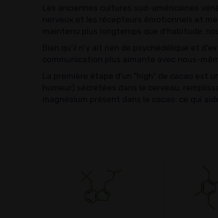
Les anciennes cultures sud-américaines vénér
nerveux et les récepteurs émotionnels et men
maintenu plus longtemps que d'habitude, nou
Bien qu'il n'y ait rien de psychédélique et d'
communication plus aimante avec nous-même
La première étape d'un "high" de cacao est un
humeur) sécrétées dans le cerveau, remplissa
magnésium présent dans le cacao, ce qui aid