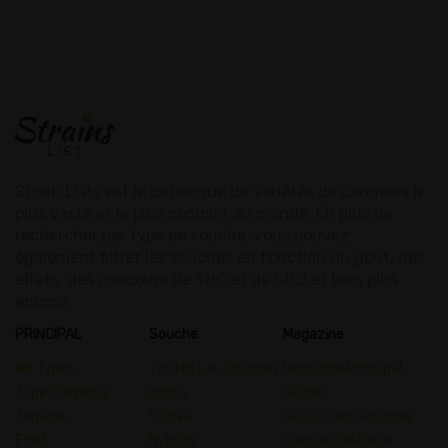
Strain Lists est le catalogue de variétés de cannabis le
plus vaste et le plus complet au monde. En plus de
rechercher par type de souche, vous pouvez
également filtrer les souches en fonction du goût, des
effets, des concours de THC et de CBD et bien plus
encore.
PRINCIPAL
Souche
Magazine
les Types
Toutes Les Souches
Magazine Principal
Type Chimique
Indica
Guider
Terpène
Sativa
Avis sur les Souches
Effet
Hybride
Cannabis Médical