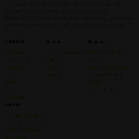
plus vaste et le plus complet au monde. En plus de
rechercher par type de souche, vous pouvez
également filtrer les souches en fonction du goût, des
effets, des concours de THC et de CBD et bien plus
encore.
PRINCIPAL
Souche
Magazine
les Types
Toutes Les Souches
Magazine Principal
Type Chimique
Indica
Guider
Terpène
Sativa
Avis sur les Souches
Effet
Hybride
Cannabis Médical
Traiter
Guides
Goût
Psychédéliques
Psychedelic
Soutien
Foire aux Questions
- Liste des Souches
À Propos de Nous
contacter