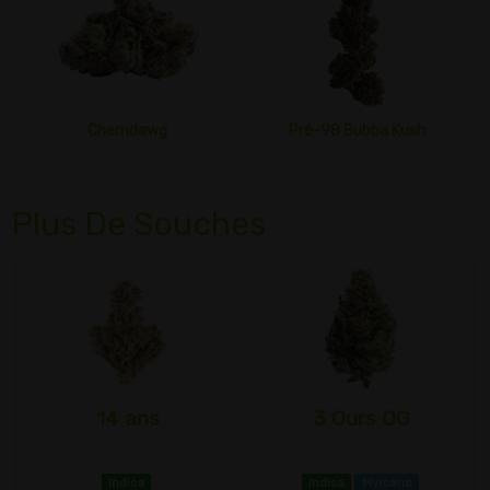
Chemdawg
Pré-98 Bubba Kush
Plus De Souches
14 ans
3 Ours OG
Indica
Indica
Myrcène