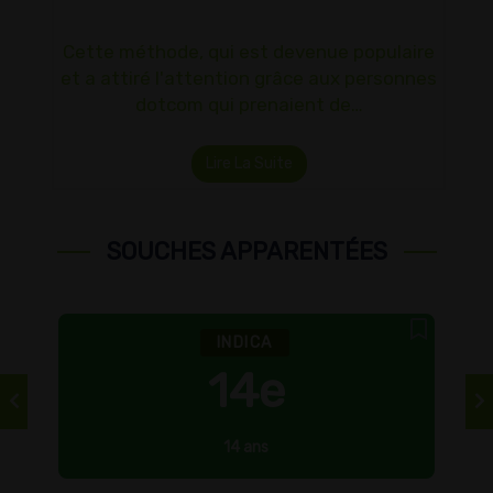
Cette méthode, qui est devenue populaire
et a attiré l'attention grâce aux personnes
dotcom qui prenaient de…
Lire La Suite
SOUCHES APPARENTÉES
INDICA
14e
14 ans