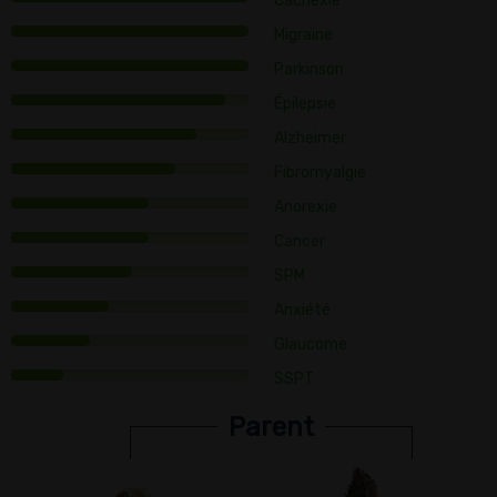
Cachexie
Migraine
Parkinson
Épilepsie
Alzheimer
Fibromyalgie
Anorexie
Cancer
SPM
Anxiété
Glaucome
SSPT
Parent