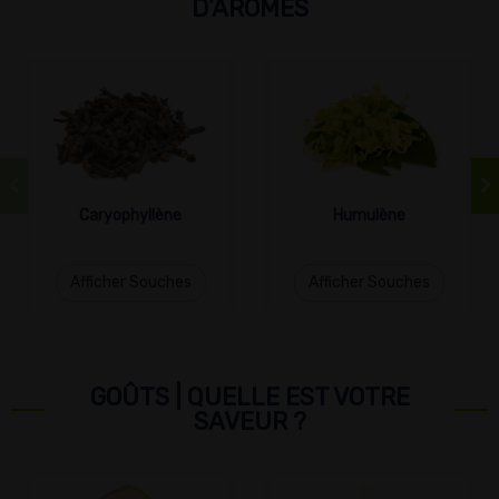
D’ARÔMES
Caryophyllène
Humulène
Afficher Souches
Afficher Souches
GOÛTS | QUELLE EST VOTRE
SAVEUR ?