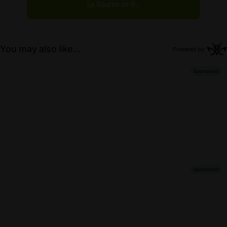
Le Sourire de B...