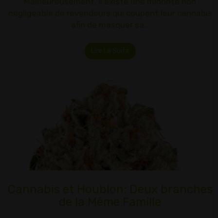
Malheureusement, il existe une minorité non
négligeable de revendeurs qui coupent leur cannabis
afin de masquer sa…
Lire La Suite
Cannabis et Houblon: Deux branches
de la Même Famille