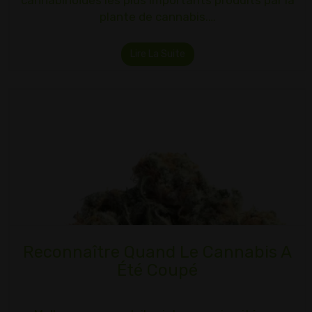
cannabinoïdes les plus importants produits par la
plante de cannabis.…
Lire La Suite
Reconnaître Quand Le Cannabis A
Été Coupé