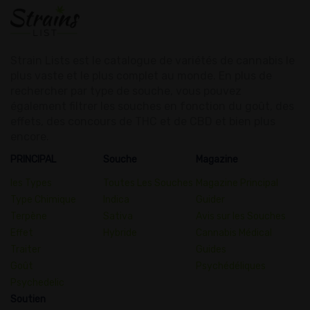
Strain Lists est le catalogue de variétés de cannabis le
plus vaste et le plus complet au monde. En plus de
rechercher par type de souche, vous pouvez
également filtrer les souches en fonction du goût, des
effets, des concours de THC et de CBD et bien plus
encore.
PRINCIPAL
Souche
Magazine
les Types
Toutes Les Souches
Magazine Principal
Type Chimique
Indica
Guider
Terpène
Sativa
Avis sur les Souches
Effet
Hybride
Cannabis Médical
Traiter
Guides
Goût
Psychédéliques
Psychedelic
Soutien