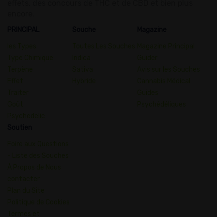
effets, des concours de THC et de CBD et bien plus
encore.
PRINCIPAL
Souche
Magazine
les Types
Toutes Les Souches
Magazine Principal
Type Chimique
Indica
Guider
Terpène
Sativa
Avis sur les Souches
Effet
Hybride
Cannabis Médical
Traiter
Guides
Goût
Psychédéliques
Psychedelic
Soutien
Foire aux Questions
- Liste des Souches
À Propos de Nous
contacter
Plan du Site
Politique de Cookies
Termes et