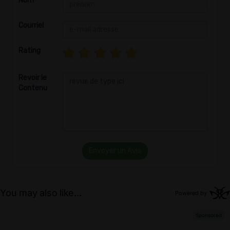
Nom
Courriel
Rating
Revoir le
Contenu
Envoyer un Avis