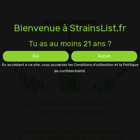
Article Connexe
Bienvenue à StrainsList.fr
Tu as au moins 21 ans ?
Oui
Aucun
En accédant à ce site, vous acceptez les Conditions d'utilisation et la Politique
de confidentialité.
Les meilleures substances
pour le microdosage
Cette méthode, qui est devenue populaire
et a attiré l'attention grâce aux personnes