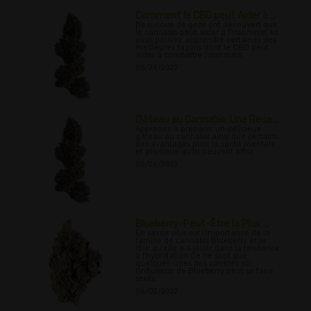
Comment le CBD peut Aider à ...
Beaucoup de gens ont découvert que
le cannabis peut aider à l'insomnie, ici
vous pouvez apprendre certaines des
meilleures façons dont le CBD peut
aider à combattre l'insomnie.
05/24/2022
Gâteau au Cannabis: Une Rece...
Apprenez à préparer un délicieux
gâteau au cannabis ainsi que certains
des avantages pour la santé mentale
et physique qu'ils peuvent offrir.
05/26/2022
Blueberry-Peut-Être la Plus ...
En savoir plus sur l'importance de la
famille de cannabis Blueberry et le
rôle qu'elle a à jouer dans la tendance
à l'hybridation Ce ne sont que
quelques-unes des variétés où
l'influence de Blueberry peut se faire
sentir.
06/02/2022