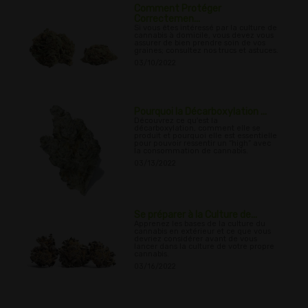
Comment Protéger
Correctemen...
Si vous êtes intéressé par la culture de
cannabis à domicile, vous devez vous
assurer de bien prendre soin de vos
graines; consultez nos trucs et astuces.
03/10/2022
Pourquoi la Décarboxylation ...
Découvrez ce qu'est la
décarboxylation, comment elle se
produit et pourquoi elle est essentielle
pour pouvoir ressentir un “high” avec
la consommation de cannabis.
03/13/2022
Se préparer à la Culture de...
Apprenez les bases de la culture du
cannabis en extérieur et ce que vous
devriez considérer avant de vous
lancer dans la culture de votre propre
cannabis.
03/16/2022