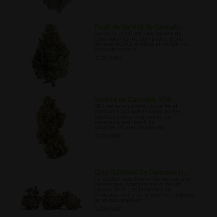
Profil de Variété de Cannab...
Santa Cruz OG est une variété de
cannabis hybride composée d'une
division 60/40 d'Indica et de Sativa,
respectivement.
12/21/2021
Variété de Cannabis 9D4
9D4 est une variété piquante et
puissante qui met l'accent sur les
qualités Indica et possède un
ensemble prononcé de
caractéristiques physiques.
12/26/2021
Cinq Cultivars De Cannabis Is...
L'industrie israélienne du cannabis se
développe, bourgeonne et fleurit
depuis 2011. Les pionniers de
l'industrie ont créé le premier système
juridique israélien
12/28/2021