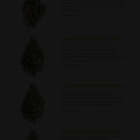
avantages et leurs inconvénients, et
comment les intégrer à votre régime
de culture.
06/30/2022
Comment Prévenir Et Traiter ...
Découvrez quelques-uns des
exemples les plus courants de
carences nutritionnelles que les
producteurs de cannabis peuvent
rencontrer avec leur culture, ainsi que
certaines options de traitement.
07/03/2022
Le Cannabis comme traitement
...
Découvrez quelques-unes des
recherches entourant le cannabis et
son potentiel pour soulager certains
des symptômes des migraines.
07/07/2022
Cannabinoïdes et Traitement ...
Renseignez-vous sur les recherches