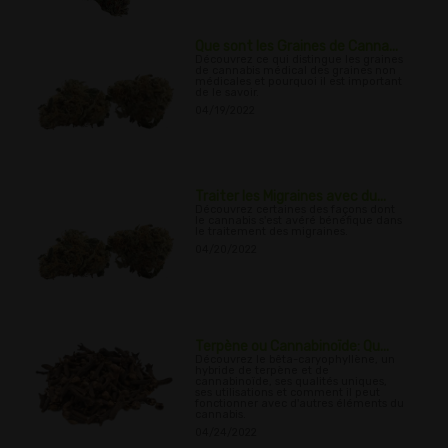
Que sont les Graines de Canna...
Découvrez ce qui distingue les graines
de cannabis médical des graines non
médicales et pourquoi il est important
de le savoir.
04/19/2022
Traiter les Migraines avec du...
Découvrez certaines des façons dont
le cannabis s'est avéré bénéfique dans
le traitement des migraines.
04/20/2022
Terpène ou Cannabinoïde: Qu...
Découvrez le bêta-caryophyllène, un
hybride de terpène et de
cannabinoïde, ses qualités uniques,
ses utilisations et comment il peut
fonctionner avec d'autres éléments du
cannabis.
04/24/2022