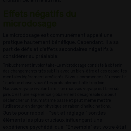
Effets négatifs du
microdosage
Le microdosage est communément appelé une
pratique hautement bénéfique. Cependant, il a sa
part de défis et d'effets secondaires négatifs à
considérer au préalable:
Trébuchement involontaire-Le microdosage consiste à obtenir
des changements très subtils avec un bien-être et des capacités
mentales légèrement améliorés. Si vous commencez à” ressentir
" quelque chose, vous êtes probablement allé trop loin.
Mauvais voyage involontaire – un mauvais voyage est bien sûr
pire. C'est une expérience globalement désagréable qui peut
déclencher un traumatisme passé et peut même mettre
l'utilisateur en danger physique en raison d'hallucinations.
Juste pour rappel - “set et réglage " sontles
éléments les plus cruciaux influençant une
expérience psychédélique. "Ensemble" est votre état