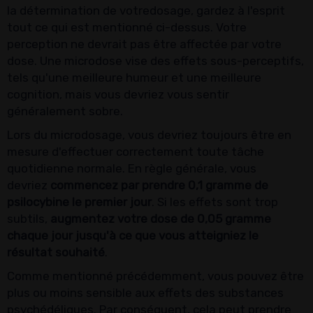
la détermination de votredosage, gardez à l'esprit
tout ce qui est mentionné ci-dessus. Votre
perception ne devrait pas être affectée par votre
dose. Une microdose vise des effets sous-perceptifs,
tels qu'une meilleure humeur et une meilleure
cognition, mais vous devriez vous sentir
généralement sobre.
Lors du microdosage, vous devriez toujours être en
mesure d'effectuer correctement toute tâche
quotidienne normale. En règle générale, vous
devriez
commencez par prendre 0,1 gramme de
psilocybine le premier jour
. Si les effets sont trop
subtils,
augmentez votre dose de 0,05 gramme
chaque jour jusqu'à ce que vous atteigniez le
résultat souhaité
.
Comme mentionné précédemment, vous pouvez être
plus ou moins sensible aux effets des substances
psychédéliques. Par conséquent, cela peut prendre