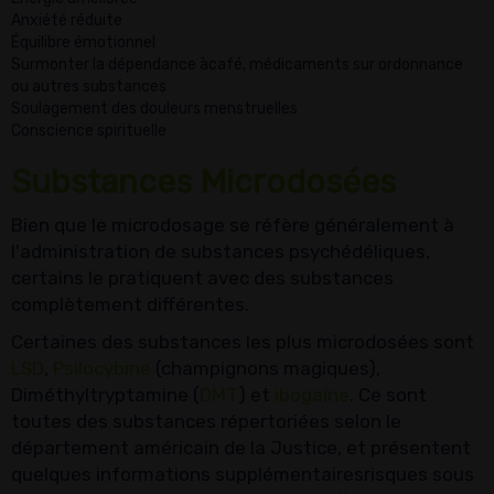
Anxiété réduite
Équilibre émotionnel
Surmonter la dépendance àcafé, médicaments sur ordonnance
ou autres substances
Soulagement des douleurs menstruelles
Conscience spirituelle
Substances Microdosées
Bien que le microdosage se réfère généralement à
l'administration de substances psychédéliques,
certains le pratiquent avec des substances
complètement différentes.
Certaines des substances les plus microdosées sont
LSD
,
Psilocybine
(champignons magiques),
Diméthyltryptamine (
DMT
) et
ibogaïne
. Ce sont
toutes des substances répertoriées selon le
département américain de la Justice, et présentent
quelques informations supplémentairesrisques sous