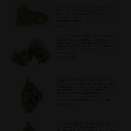
Les 10 Meilleurs Remplacement...
Beaucoup de gens préféreraient ne
pas fumer de tabac avec leur
cannabis, renseignez-vous sur dix des
meilleurs substituts.
06/23/2022
Top 10 Des Erreurs Que Les No...
Découvrez certaines des erreurs les
plus courantes que les cuisiniers
inexpérimentés peuvent commettre
lors de la préparation de leurs produits
comestibles.
06/26/2022
Apprendre à Cultiver des Var...
Découvrez les différentes étapes de la
croissance du cannabis, de la graine à
la récolte, à quoi vous attendre et les
étapes à suivre pour assurer un
résultat final homogène Comment
cultiver des variétés à autofloraison
06/27/2022
SOG & SCROG-Techniques d'...
Découvrez les techniques de culture
Screen of Green et Sea of Green, leurs