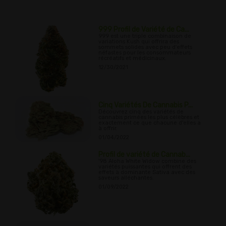
999 Profil de Variété de Ca...
999 est une triple combinaison de
variations Kush qui offrira des
sommets solides avec peu d'effets
néfastes pour les consommateurs
récréatifs et médicinaux.
12/30/2021
Cinq Variétés De Cannabis P...
Découvrez cinq des variétés de
cannabis primées les plus célèbres et
exactement ce que chacune d'elles a
à offrir.
01/04/2022
Profil de variété de Cannab...
'98 Aloha White Widow combine des
variétés puissantes qui offrent des
effets à dominante Sativa avec des
saveurs alléchantes.
01/09/2022