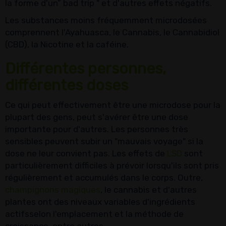
la forme d'un” bad trip " et d'autres effets négatifs.
Les substances moins fréquemment microdosées
comprennent l'Ayahuasca, le Cannabis, le Cannabidiol
(CBD), la Nicotine et la caféine.
Différentes personnes,
différentes doses
Ce qui peut effectivement être une microdose pour la
plupart des gens, peut s'avérer être une dose
importante pour d'autres. Les personnes très
sensibles peuvent subir un "mauvais voyage" si la
dose ne leur convient pas. Les effets de
LSD
sont
particulièrement difficiles à prévoir lorsqu'ils sont pris
régulièrement et accumulés dans le corps. Outre,
champignons magiques
, le cannabis et d'autres
plantes ont des niveaux variables d'ingrédients
actifsselon l'emplacement et la méthode de
croissance, entre autres.