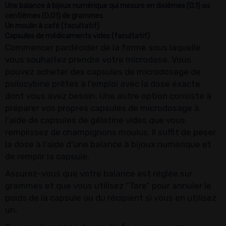
Une balance à bijoux numérique qui mesure en dixièmes (0,1) ou
centièmes (0,01) de grammes
Un moulin à café (facultatif)
Capsules de médicaments vides (facultatif)
Commencer pardécider de la forme sous laquelle
vous souhaitez prendre votre microdose. Vous
pouvez acheter des capsules de microdosage de
psilocybine prêtes à l'emploi avec la dose exacte
dont vous avez besoin. Une autre option consiste à
préparer vos propres capsules de microdosage à
l'aide de capsules de gélatine vides que vous
remplissez de champignons moulus. Il suffit de peser
la dose à l'aide d'une balance à bijoux numérique et
de remplir la capsule.
Assurez-vous que votre balance est réglée sur
grammes et que vous utilisez “Tare” pour annuler le
poids de la capsule ou du récipient si vous en utilisez
un.