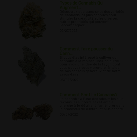
Types de Cannabis Qui
Augment...
Découvrez quelques-unes des variétés
de cannabis les plus connues pour
stimuler la créativité et les diverses
autres propriétés qui peuvent
l'accompagner.
02/27/2022
Comment faire pousser du
Cann...
Si vous êtes intéressé à cultiver du
cannabis à la maison, lisez ce guide
pour avoir une idée de la façon dont
vous pouvez vous y prendre, à l'aide
de nos conseils généraux et de notre
savoir-faire.
03/02/2022
Comment Sent Le Cannabis?
Le cannabis a l'une des odeurs les plus
reconnues sur terre et cet article
cherche à le décrire, à l'améliorer dans
le processus de culture, et plus encore.
03/07/2022