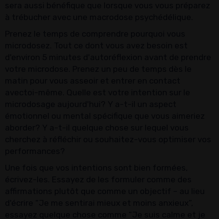
sera aussi bénéfique que lorsque vous vous préparez
à trébucher avec une macrodose psychédélique.
Prenez le temps de comprendre pourquoi vous
microdosez. Tout ce dont vous avez besoin est
d'environ 5 minutes d'autoréflexion avant de prendre
votre microdose. Prenez un peu de temps dès le
matin pour vous asseoir et entrer en contact
avectoi-même. Quelle est votre intention sur le
microdosage aujourd'hui? Y a-t-il un aspect
émotionnel ou mental spécifique que vous aimeriez
aborder? Y a-t-il quelque chose sur lequel vous
cherchez à réfléchir ou souhaitez-vous optimiser vos
performances?
Une fois que vos intentions sont bien formées,
écrivez-les. Essayez de les formuler comme des
affirmations plutôt que comme un objectif – au lieu
d'écrire “Je me sentirai mieux et moins anxieux”,
essayez quelque chose comme “Je suis calme et je