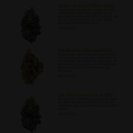
Qu'est-ce que le CBD e-liquid...
Découvrez ce qu'est l'e-liquide CBD,
comment il peut être utilisé et les
avantages qu'il peut offrir lorsqu'il est
utilisé correctement, et a un effet
complètement bénéfique.
05/08/2022
Des Moyens Utiles pour Réini...
Découvrez certaines des façons dont
les utilisateurs peuvent intensifier ou
réinitialiser leur effet de cannabis, et
certaines des raisons pour lesquelles
ils peuvent avoir l'impression de
diminuer.
05/10/2022
Les effets potentiels du CBD ...
Découvrez certaines des façons dont
le CBD fonctionne dans le corps et
certaines des façons dont il peut être
utilisé.
05/22/2022