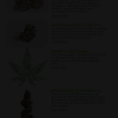
cannabis qui génère une grande
excitation; découvrez leur histoire,
certains types différents, leurs
avantages et leurs effets.
03/27/2022
Votre Produit Est-Il Trop Sec...
Si vos bourgeons de cannabis sont trop
secs, ces conseils vous aideront à les
conserver et à vous assurer que vous
pouvez toujours les utiliser.
03/31/2022
Chanvre vs Marijuana
Une comparaison du chanvre et de la
marijuana, et ce que vous devez
savoir sur les différences entre les
deux.
04/07/2022
Un Guide pour Sélectionner d...
Découvrez les différents types de
graines de cannabis disponibles, leurs
principales caractéristiques et ce qu'il
faut considérer avant d'acheter dans
notre guide.
04/17/2022