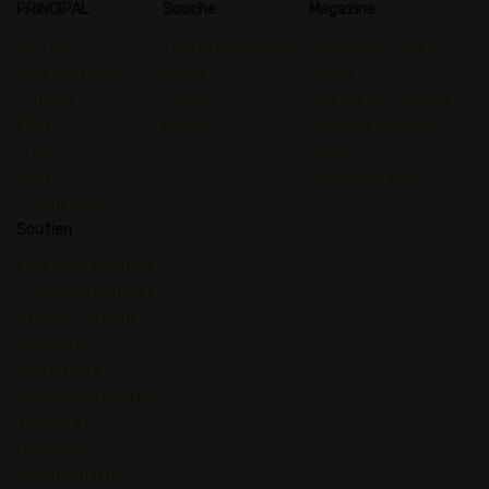
PRINCIPAL
Souche
Magazine
les Types
Toutes Les Souches
Magazine Principal
Type Chimique
Indica
Guider
Terpène
Sativa
Avis sur les Souches
Effet
Hybride
Cannabis Médical
Traiter
Guides
Goût
Psychédéliques
Psychedelic
Soutien
Foire aux Questions
- Liste des Souches
À Propos de Nous
contacter
Plan du Site
Politique de Cookies
Termes et
Conditions
confidentialité